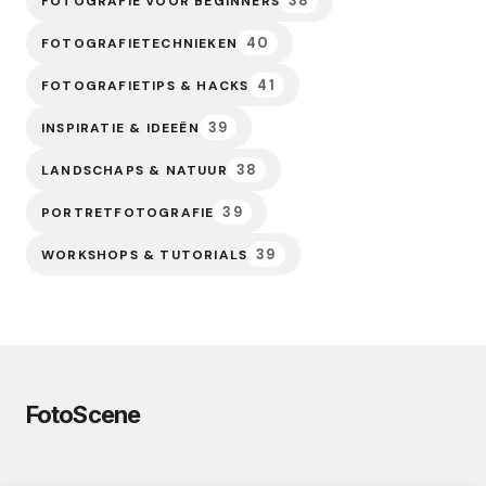
38
FOTOGRAFIE VOOR BEGINNERS
40
FOTOGRAFIETECHNIEKEN
41
FOTOGRAFIETIPS & HACKS
39
INSPIRATIE & IDEEËN
38
LANDSCHAPS & NATUUR
39
PORTRETFOTOGRAFIE
39
WORKSHOPS & TUTORIALS
FotoScene