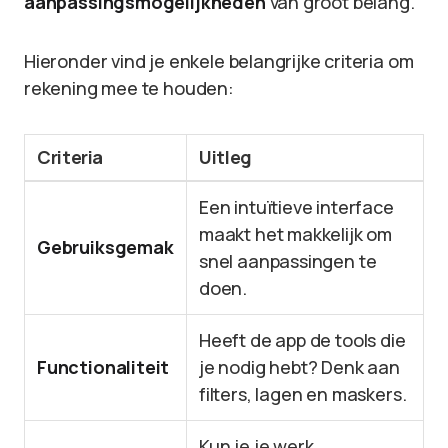
aanpassingsmogelijkheden
van groot belang.
Hieronder vind je enkele belangrijke criteria om
rekening mee te houden:
Criteria
Uitleg
Een intuïtieve interface
maakt het makkelijk om
Gebruiksgemak
snel aanpassingen te
doen.
Heeft de app de tools die
Functionaliteit
je nodig hebt? Denk aan
filters, lagen en maskers.
Kun je je werk