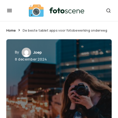
Home
De beste tablet apps voor fotobewerking onderweg
By
Joep
8 december 2024