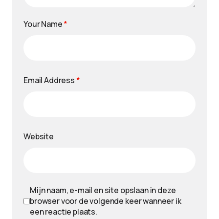
Your Name
*
Email Address
*
Website
Mijn naam, e-mail en site opslaan in deze
browser voor de volgende keer wanneer ik
een reactie plaats.