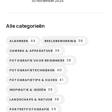
30 november 2024
Alle categorieën
44
38
ALGEMEEN
BEELDBEWERKING
39
CAMERA & APPARATUUR
38
FOTOGRAFIE VOOR BEGINNERS
40
FOTOGRAFIETECHNIEKEN
41
FOTOGRAFIETIPS & HACKS
39
INSPIRATIE & IDEEËN
38
LANDSCHAPS & NATUUR
39
PORTRETFOTOGRAFIE