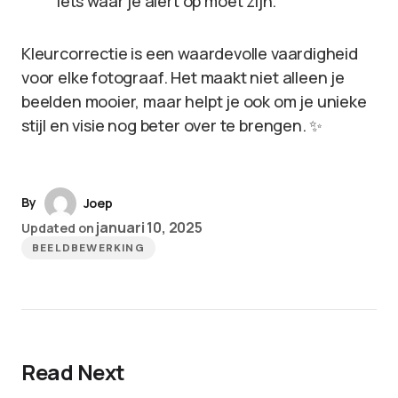
iets waar je alert op moet zijn.
Kleurcorrectie is een waardevolle vaardigheid
voor elke fotograaf. Het maakt niet alleen je
beelden mooier, maar helpt je ook om je unieke
stijl en visie nog beter over te brengen. ✨
By
Joep
januari 10, 2025
Updated on
BEELDBEWERKING
Read Next