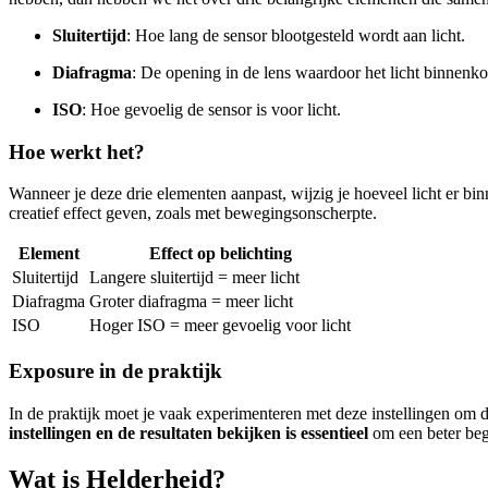
Sluitertijd
: Hoe lang de sensor blootgesteld wordt aan licht.
Diafragma
: De opening in de lens waardoor het licht binnenk
ISO
: Hoe gevoelig de sensor is voor licht.
Hoe werkt het?
Wanneer je deze drie elementen aanpast, wijzig je hoeveel licht er binn
creatief effect geven, zoals met bewegingsonscherpte.
Element
Effect op belichting
Sluitertijd
Langere sluitertijd = meer licht
Diafragma
Groter diafragma = meer licht
ISO
Hoger ISO = meer gevoelig voor licht
Exposure in de praktijk
In de praktijk moet je vaak experimenteren met deze instellingen om de 
instellingen en de resultaten bekijken is essentieel
om een beter begr
Wat is Helderheid?