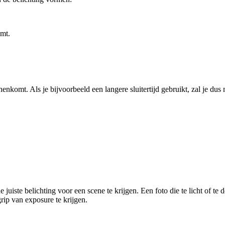
omt.
enkomt. Als je bijvoorbeeld een langere sluitertijd gebruikt, zal je dus
juiste belichting voor een scene te krijgen. Een foto die te licht of te
ip van exposure te krijgen.