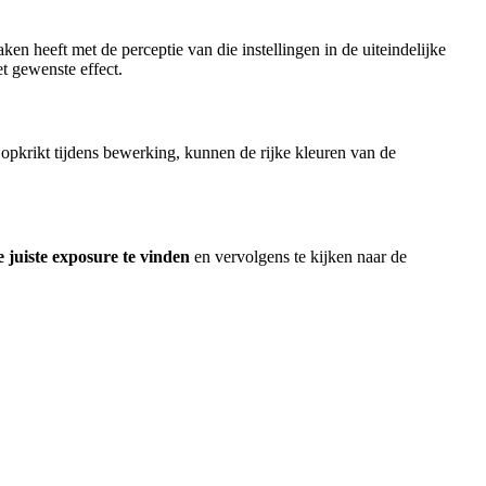
aken heeft met de perceptie van die instellingen in de uiteindelijke
et gewenste effect.
l opkrikt tijdens bewerking, kunnen de rijke kleuren van de
e juiste exposure te vinden
en vervolgens te kijken naar de