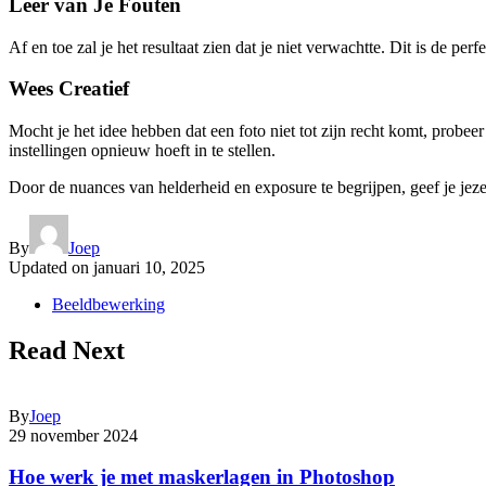
Leer van Je Fouten
Af en toe zal je het resultaat zien dat je niet verwachtte. Dit is de p
Wees Creatief
Mocht je het idee hebben dat een foto niet tot zijn recht komt, probee
instellingen opnieuw hoeft in te stellen.
Door de nuances van helderheid en exposure te begrijpen, geef je jeze
By
Joep
Updated on
januari 10, 2025
Beeldbewerking
Read Next
By
Joep
29 november 2024
Hoe werk je met maskerlagen in Photoshop