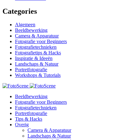
Categories
Algemeen
Beeldbewerking
Camera & Apparatuur
Fotografie voor Beginners
Fotografietechnieken
Fotografietips & Hacks
Inspiratie & Ideeën
Landschaps & Natuur
Portretfotografie
Workshops & Tutorials
Beeldbewerking
Fotografie voor Beginners
Fotografietechnieken
Portretfotografie
Tips & Hacks
Overig
Camera & Apparatuur
Landschaps & Natuur