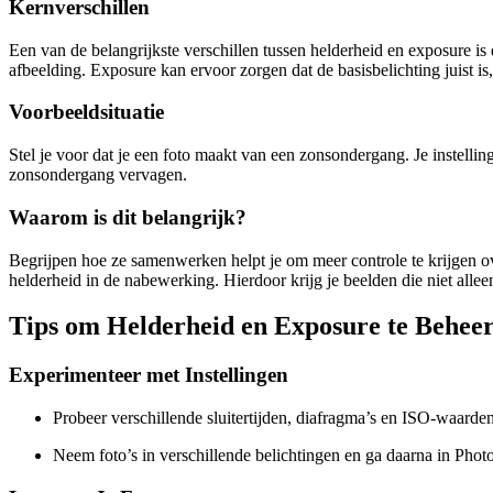
Kernverschillen
Een van de belangrijkste verschillen tussen helderheid en exposure is
afbeelding. Exposure kan ervoor zorgen dat de basisbelichting juist is
Voorbeeldsituatie
Stel je voor dat je een foto maakt van een zonsondergang. Je instellin
zonsondergang vervagen.
Waarom is dit belangrijk?
Begrijpen hoe ze samenwerken helpt je om meer controle te krijgen o
helderheid in de nabewerking. Hierdoor krijg je beelden die niet allee
Tips om Helderheid en Exposure te Behee
Experimenteer met Instellingen
Probeer verschillende sluitertijden, diafragma’s en ISO-waarden
Neem foto’s in verschillende belichtingen en ga daarna in Pho