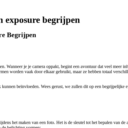
en exposure begrijpen
re Begrijpen
men. Wanneer je je camera oppakt, begint een avontuur dat veel meer i
ermen worden vaak door elkaar gebruikt, maar ze hebben totaal verschill
 kunnen beïnvloeden. Wees gerust, we zullen dit op een begrijpelijke en
 tijdens het maken van een foto. Het is de sleutel tot het bepalen van d
 de belichting vormen: