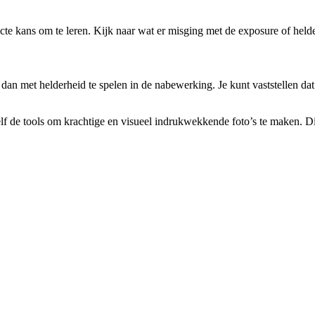
erfecte kans om te leren. Kijk naar wat er misging met de exposure of hel
r dan met helderheid te spelen in de nabewerking. Je kunt vaststellen d
lf de tools om krachtige en visueel indrukwekkende foto’s te maken. Di