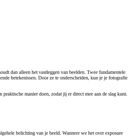
nhoudt dan alleen het vastleggen van beelden. Twee fundamentele
ende betekenissen. Door ze te onderscheiden, kun je je fotografie
 praktische manier doen, zodat jij er direct mee aan de slag kunt.
e algehele belichting van je beeld. Wanneer we het over exposure