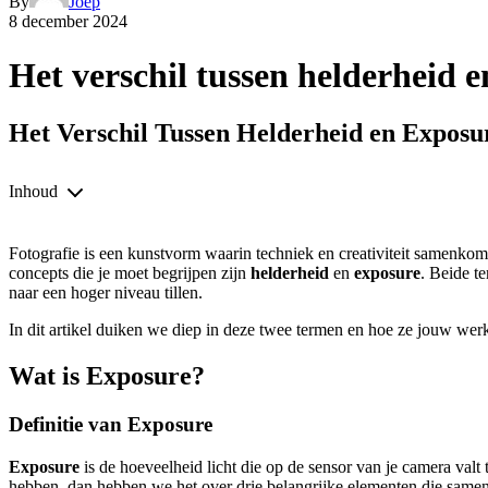
By
Joep
8 december 2024
Het verschil tussen helderheid 
Het Verschil Tussen Helderheid en Exposu
Inhoud
Fotografie is een kunstvorm waarin techniek en creativiteit samenko
concepts die je moet begrijpen zijn
helderheid
en
exposure
. Beide t
naar een hoger niveau tillen.
In dit artikel duiken we diep in deze twee termen en hoe ze jouw werk
Wat is Exposure?
Definitie van Exposure
Exposure
is de hoeveelheid licht die op de sensor van je camera valt
hebben, dan hebben we het over drie belangrijke elementen die samen