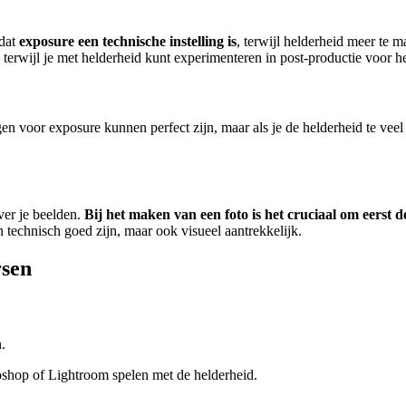
 dat
exposure een technische instelling is
, terwijl helderheid meer te m
, terwijl je met helderheid kunt experimenteren in post-productie voor h
gen voor exposure kunnen perfect zijn, maar als je de helderheid te vee
ver je beelden.
Bij het maken van een foto is het cruciaal om eerst d
n technisch goed zijn, maar ook visueel aantrekkelijk.
rsen
.
toshop of Lightroom spelen met de helderheid.