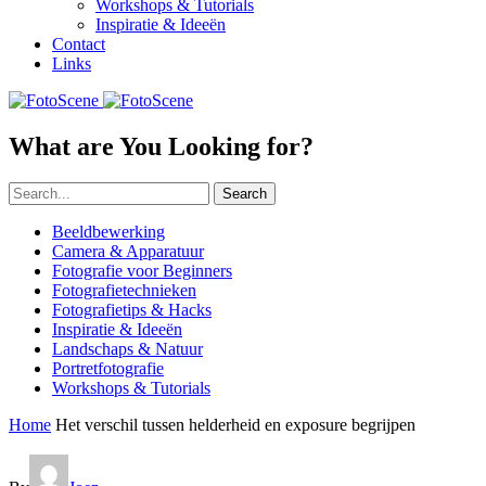
Workshops & Tutorials
Inspiratie & Ideeën
Contact
Links
What are You Looking for?
Search
Beeldbewerking
Camera & Apparatuur
Fotografie voor Beginners
Fotografietechnieken
Fotografietips & Hacks
Inspiratie & Ideeën
Landschaps & Natuur
Portretfotografie
Workshops & Tutorials
Home
Het verschil tussen helderheid en exposure begrijpen