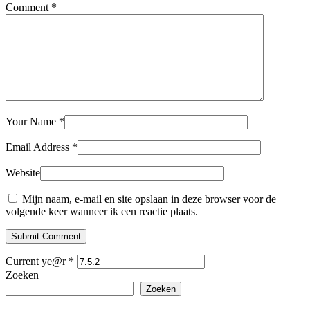
Comment
*
Your Name
*
Email Address
*
Website
Mijn naam, e-mail en site opslaan in deze browser voor de
volgende keer wanneer ik een reactie plaats.
Submit Comment
Current ye@r
*
Zoeken
Zoeken