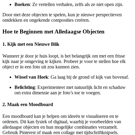
Boeken
: Ze vertellen verhalen, zelfs als ze niet open zijn.
Door met deze objecten te spelen, kun je nieuwe perspectieven
ontdekken en ongekende composities creëren.
Hoe te Beginnen met Alledaagse Objecten
1. Kijk met een Nieuwe Blik
Wanneer je door je huis loopt, is het belangrijk om met een frisse
kijk naar je omgeving te kijken. Probeer je voor te stellen hoe elk
object er in een foto uit zou kunnen zien.
Wissel van Hoek
: Ga laag bij de grond of kijk van bovenaf.
Belichting
: Experimenteer met natuurlijk licht en schaduw
om extra dimensie aan je foto’s toe te voegen.
2. Maak een Moodboard
Een moodboard kan je helpen om ideeën te visualiseren en te
ordenen. Dit kan fysiek of digitaal, waarbij je voorbeelden van
alledaagse objecten en hun mogelijke combinaties verzamelt.
Gebruik Pinterest of maak een collage met tijdschriftknipsels.