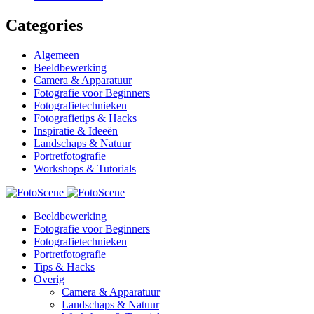
Categories
Algemeen
Beeldbewerking
Camera & Apparatuur
Fotografie voor Beginners
Fotografietechnieken
Fotografietips & Hacks
Inspiratie & Ideeën
Landschaps & Natuur
Portretfotografie
Workshops & Tutorials
Beeldbewerking
Fotografie voor Beginners
Fotografietechnieken
Portretfotografie
Tips & Hacks
Overig
Camera & Apparatuur
Landschaps & Natuur