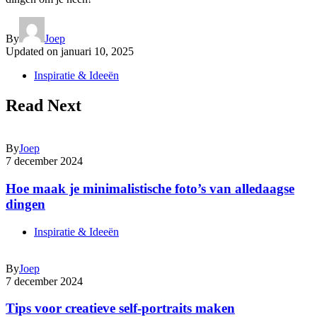
By
Joep
Updated on
januari 10, 2025
Inspiratie & Ideeën
Read Next
By
Joep
7 december 2024
Hoe maak je minimalistische foto’s van alledaagse
dingen
Inspiratie & Ideeën
By
Joep
7 december 2024
Tips voor creatieve self-portraits maken