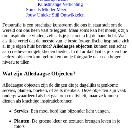
Kunstmatige Verlichting
Soms Is Minder Meer
Jouw Unieke Stijl Ontwikkelen
Fotografie is een prachtige kunstvorm die ons in staat stelt om de
wereld om ons heen vast te leggen. Maar soms kan het moeilijk zijn
om inspiratie te vinden, zelfs als je je camera bij de hand hebt. Wat
als ik je vertel dat de meeste van je beste fotografische inspiratie zich
al in je eigen huis bevindt?
Alledaagse objecten
kunnen een schat
aan creatieve mogelijkheden bieden. In dit artikel laat ik je zien hoe
je deze objecten kunt gebruiken om je fotografie naar een hoger
niveau te tillen.
Wat zijn Alledaagse Objecten?
Alledaagse objecten zijn de dingen die je dagelijks tegenkomt:
servies, planten, boeken, of zelfs meubels. Deze objecten zijn vaak
ondergewaardeerd als het gaat om creativiteit, maar ze kunnen
dienen als krachtige inspiratiebronnen.
Servies
: Een mooi bord kan bijzonder licht vangen.
Planten
: De groene kleur en texturen brengen leven in je
foto’s.