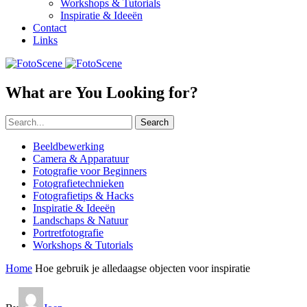
Workshops & Tutorials
Inspiratie & Ideeën
Contact
Links
What are You Looking for?
Search
Beeldbewerking
Camera & Apparatuur
Fotografie voor Beginners
Fotografietechnieken
Fotografietips & Hacks
Inspiratie & Ideeën
Landschaps & Natuur
Portretfotografie
Workshops & Tutorials
Home
Hoe gebruik je alledaagse objecten voor inspiratie