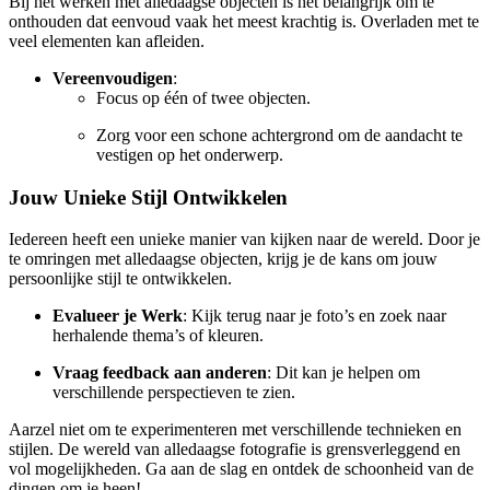
Bij het werken met alledaagse objecten is het belangrijk om te
onthouden dat eenvoud vaak het meest krachtig is. Overladen met te
veel elementen kan afleiden.
Vereenvoudigen
:
Focus op één of twee objecten.
Zorg voor een schone achtergrond om de aandacht te
vestigen op het onderwerp.
Jouw Unieke Stijl Ontwikkelen
Iedereen heeft een unieke manier van kijken naar de wereld. Door je
te omringen met alledaagse objecten, krijg je de kans om jouw
persoonlijke stijl te ontwikkelen.
Evalueer je Werk
: Kijk terug naar je foto’s en zoek naar
herhalende thema’s of kleuren.
Vraag feedback aan anderen
: Dit kan je helpen om
verschillende perspectieven te zien.
Aarzel niet om te experimenteren met verschillende technieken en
stijlen. De wereld van alledaagse fotografie is grensverleggend en
vol mogelijkheden. Ga aan de slag en ontdek de schoonheid van de
dingen om je heen!