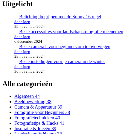
Uitgelicht
Belichting begrijpen met de Sunny 16 regel
door Joep
29 november 2024
Beste accessoires voor landschapsfotografie meenemen
door Joep
6 december 2024
Beste camera’s voor beginners om te overwegen
door Joep
29 november 2024
Beste instellingen voor je camera in de winter
door Joep
30 november 2024
Alle categorieën
Algemeen
44
Beeldbewerking
38
Camera & Apparatuur
39
Fotografie voor Beginners
38
Fotografietechnieken
40
Fotografietips & Hacks
41
Inspiratie & Ideeën
39
Landschaps & Natuur
38