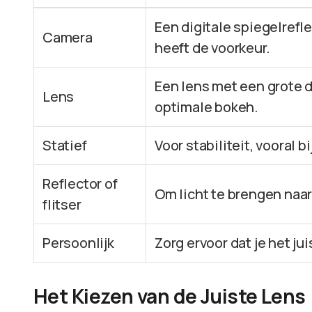
Een digitale spiegelref
Camera
heeft de voorkeur.
Een lens met een grote di
Lens
optimale bokeh.
Statief
Voor stabiliteit, vooral bi
Reflector of
Om licht te brengen naar
flitser
Persoonlijk
Zorg ervoor dat je het j
Het Kiezen van de Juiste Lens