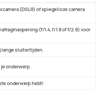
lexcamera (DSLR) of spiegelloze camera
afragmaopening (f/1.4, f/1.8 of f/2.8) voor
j lange sluitertijden.
 je onderwerp.
uiste onderwerp hebt!