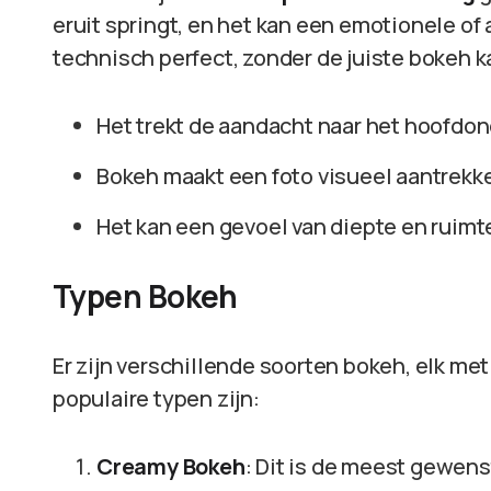
eruit springt, en het kan een emotionele of ar
technisch perfect, zonder de juiste bokeh 
Het trekt de aandacht naar het hoofdo
Bokeh maakt een foto visueel aantrekkel
Het kan een gevoel van diepte en ruimt
Typen Bokeh
Er zijn verschillende soorten bokeh, elk me
populaire typen zijn:
Creamy Bokeh
: Dit is de meest gewen