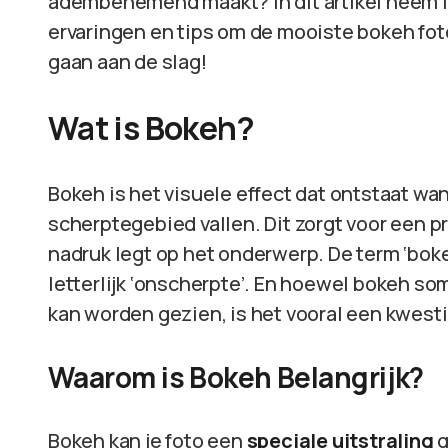
adembenemend maakt? In dit artikel neem ik 
ervaringen en tips om de mooiste bokeh fot
gaan aan de slag!
Wat is Bokeh?
Bokeh is het visuele effect dat ontstaat wa
scherptegebied vallen. Dit zorgt voor een 
nadruk legt op het onderwerp. De term ‘bok
letterlijk ‘onscherpte’. En hoewel bokeh so
kan worden gezien, is het vooral een kwestie 
Waarom is Bokeh Belangrijk?
Bokeh kan je foto een
speciale uitstraling
g