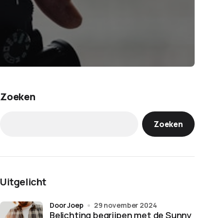
Zoeken
Zoeken
Uitgelicht
door Joep
29 november 2024
Belichting begrijpen met de Sunny