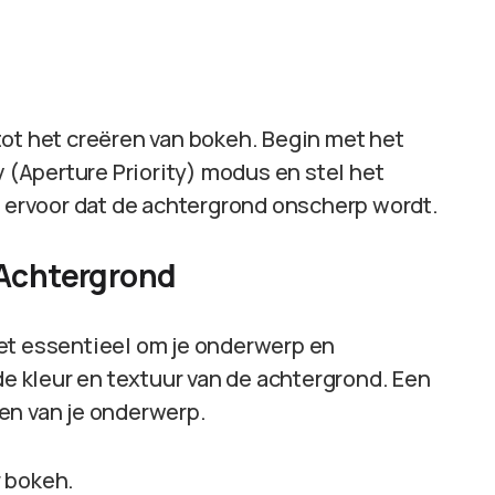
 tot het creëren van bokeh. Begin met het
v (Aperture Priority) modus en stel het
t ervoor dat de achtergrond onscherp wordt.
 Achtergrond
et essentieel om je onderwerp en
de kleur en textuur van de achtergrond. Een
en van je onderwerp.
 bokeh.