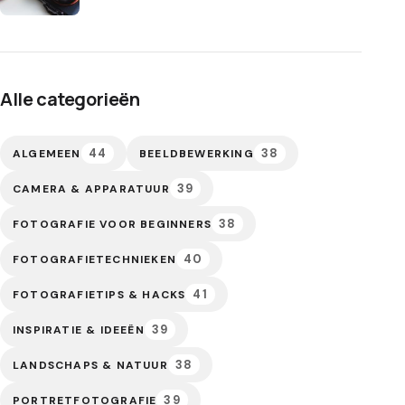
Alle categorieën
44
38
ALGEMEEN
BEELDBEWERKING
39
CAMERA & APPARATUUR
38
FOTOGRAFIE VOOR BEGINNERS
40
FOTOGRAFIETECHNIEKEN
41
FOTOGRAFIETIPS & HACKS
39
INSPIRATIE & IDEEËN
38
LANDSCHAPS & NATUUR
39
PORTRETFOTOGRAFIE