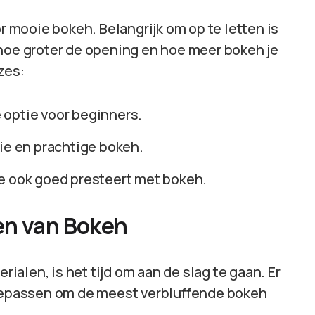
or mooie bokeh. Belangrijk om op te letten is
 hoe groter de opening en hoe meer bokeh je
zes:
 optie voor beginners.
fie en prachtige bokeh.
die ook goed presteert met bokeh.
en van Bokeh
rialen, is het tijd om aan de slag te gaan. Er
toepassen om de meest verbluffende bokeh