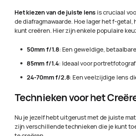
Het kiezen van de juiste lens
is cruciaal vo
de diafragmawaarde. Hoe lager het f-getal,
kunt creëren. Hier zijn enkele populaire keu
50mm f/1.8
: Een geweldige, betaalbare
85mm f/1.4
: Ideaal voor portretfotogra
24-70mm f/2.8
: Een veelzijdige lens 
Technieken voor het Creër
Nu je jezelf hebt uitgerust met de juiste mate
zijn verschillende technieken die je kunt 
te creëren.