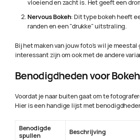
vloeiend en zacht is. Het geeft een dro
Nervous Bokeh
: Dit type bokeh heeft e
randen en een "drukke" uitstraling.
Bij het maken van jouw foto’s wil je meestal
interessant zijn om ook met de andere vari
Benodigdheden voor Bokeh 
Voordat je naar buiten gaat om te fotografer
Hier is een handige lijst met benodigdhede
Benodigde
Beschrijving
spullen