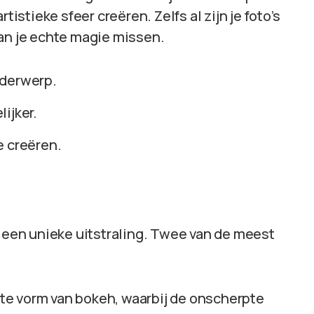
tistieke sfeer creëren. Zelfs al zijn je foto’s
kan je echte magie missen.
nderwerp.
ijker.
e creëren.
t een unieke uitstraling. Twee van de meest
ste vorm van bokeh, waarbij de onscherpte