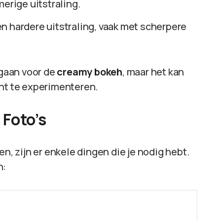
merige uitstraling.
en hardere uitstraling, vaak met scherpere
 gaan voor de
creamy bokeh
, maar het kan
ant te experimenteren.
Foto’s
en, zijn er enkele dingen die je nodig hebt.
n: