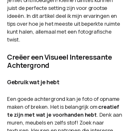
je niet ontmoedigen! Kleine ruimtes kunnen
juist de perfecte setting zijn voor grootse
ideeën. In dit artikel deel ik mijn ervaringen en
tips over hoe je het meeste uit beperkte ruimte
kunt halen, allemaal met een fotografische
twist.
Creëer een Visueel Interessante
Achtergrond
Gebruik wat je hebt
Een goede achtergrond kan je foto of opname
maken of breken. Het is belangrijk om
creatief
te zijn met wat je voorhanden hebt
. Denk aan
muren, meubels en zelfs stof! Zoek naar
texturen, kleuren en patronen die interesse