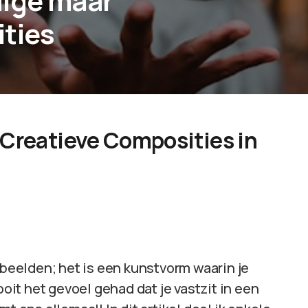
dige maar
ities
 Creatieve Composities in
 beelden; het is een kunstvorm waarin je
ooit het gevoel gehad dat je vastzit in een