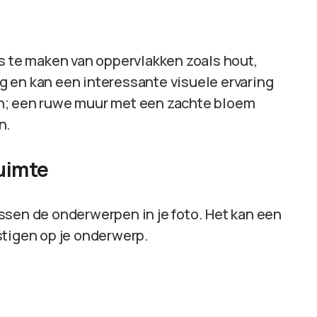
ps te maken van oppervlakken zoals hout,
ang en kan een interessante visuele ervaring
n; een ruwe muur met een zachte bloem
n.
uimte
ssen de onderwerpen in je foto. Het kan een
stigen op je onderwerp.