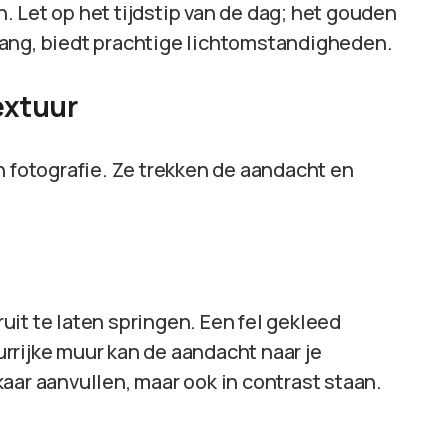
 Let op het tijdstip van de dag; het gouden
gang, biedt prachtige lichtomstandigheden.
extuur
n fotografie. Ze trekken de aandacht en
it te laten springen. Een fel gekleed
rrijke muur kan de aandacht naar je
aar aanvullen, maar ook in contrast staan.