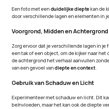
Een foto met een
duidelijke diepte
kan de ki
door verschillende lagen en elementen in j
Voorgrond, Midden en Achtergrond
Zorg ervoor dat je verschillende lagen in je
een tak of een object, om de kijker naar het
de achtergrond het verhaal aanvullen zonder 
van een gevoel van
diepte en context
.
Gebruik van Schaduw en Licht
Experimenteer met schaduw en licht. Dit kan 
beïnvloeden, maar het kan ook de diepte v