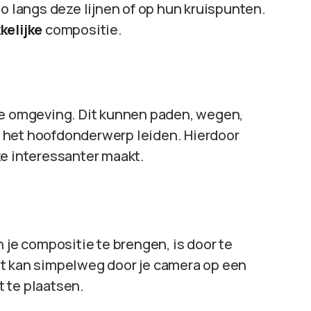
to langs deze lijnen of op hun kruispunten.
kelijke
compositie.
je omgeving. Dit kunnen paden, wegen,
ar het hoofdonderwerp leiden. Hierdoor
 ze interessanter maakt.
 je compositie te brengen, is door te
it kan simpelweg door je camera op een
 te plaatsen.