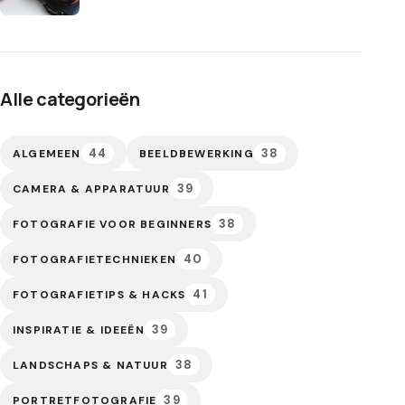
Alle categorieën
44
38
ALGEMEEN
BEELDBEWERKING
39
CAMERA & APPARATUUR
38
FOTOGRAFIE VOOR BEGINNERS
40
FOTOGRAFIETECHNIEKEN
41
FOTOGRAFIETIPS & HACKS
39
INSPIRATIE & IDEEËN
38
LANDSCHAPS & NATUUR
39
PORTRETFOTOGRAFIE