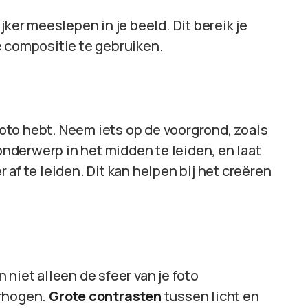
jker meeslepen in je beeld. Dit bereik je
e compositie te gebruiken.
 foto hebt. Neem iets op de voorgrond, zoals
 onderwerp in het midden te leiden, en laat
af te leiden. Dit kan helpen bij het creëren
niet alleen de sfeer van je foto
erhogen.
Grote contrasten
tussen licht en