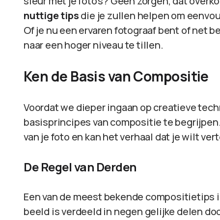
sleur met je foto’s? Geen zorgen, dat overkom
nuttige tips
die je zullen helpen om eenvo
Of je nu een ervaren fotograaf bent of net be
naar een hoger niveau te tillen.
Ken de Basis van Compositie
Voordat we dieper ingaan op creatieve techn
basisprincipes van compositie te begrijpen
van je foto en kan het verhaal dat je wilt ve
De Regel van Derden
Een van de meest bekende compositietips 
beeld is verdeeld in negen gelijke delen doo