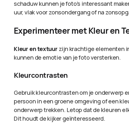
schaduw kunnen je foto’s interessant maken.
uur, vlak voor zonsondergang of na zonsop
Experimenteer met Kleur en T
Kleur en textuur
zijn krachtige elementen i
kunnen de emotie van je foto versterken.
Kleurcontrasten
Gebruik kleurcontrasten om je onderwerp eru
persoon in een groene omgeving of een kleu
onderwerp trekken. Letop dat de kleuren elk
Dit houdt de kijker geïnteresseerd.