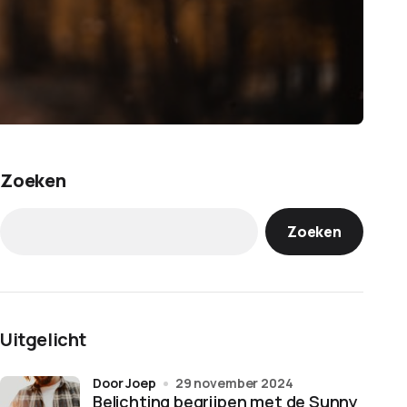
Zoeken
Zoeken
Uitgelicht
door Joep
29 november 2024
Belichting begrijpen met de Sunny