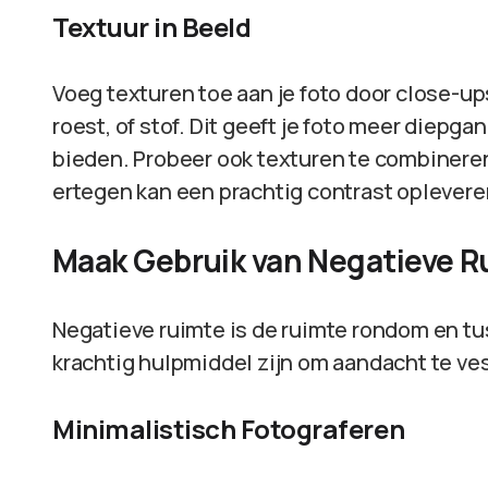
Textuur in Beeld
Voeg texturen toe aan je foto door close-u
roest, of stof. Dit geeft je foto meer diepg
bieden. Probeer ook texturen te combinere
ertegen kan een prachtig contrast oplevere
Maak Gebruik van Negatieve R
Negatieve ruimte is de ruimte rondom en tu
krachtig hulpmiddel zijn om aandacht te ve
Minimalistisch Fotograferen