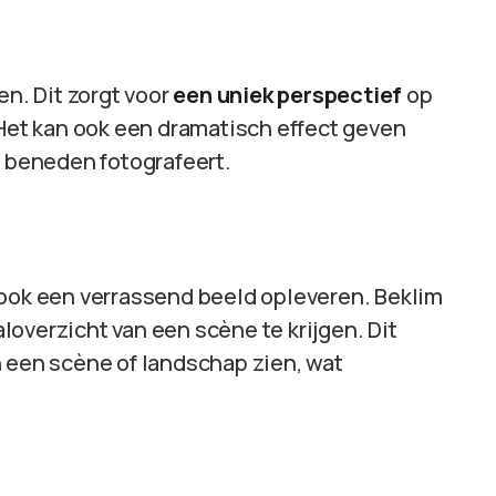
en. Dit zorgt voor
een uniek perspectief
op
 Het kan ook een dramatisch effect geven
n beneden fotografeert.
 ook een verrassend beeld opleveren. Beklim
overzicht van een scène te krijgen. Dit
n een scène of landschap zien, wat