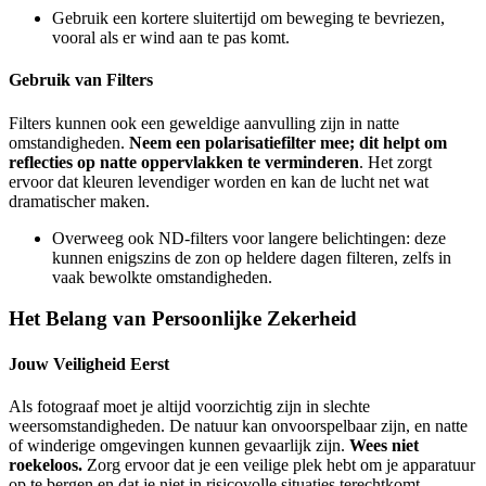
Gebruik een kortere sluitertijd om beweging te bevriezen,
vooral als er wind aan te pas komt.
Gebruik van Filters
Filters kunnen ook een geweldige aanvulling zijn in natte
omstandigheden.
Neem een polarisatiefilter mee; dit helpt om
reflecties op natte oppervlakken te verminderen
. Het zorgt
ervoor dat kleuren levendiger worden en kan de lucht net wat
dramatischer maken.
Overweeg ook ND-filters voor langere belichtingen: deze
kunnen enigszins de zon op heldere dagen filteren, zelfs in
vaak bewolkte omstandigheden.
Het Belang van Persoonlijke Zekerheid
Jouw Veiligheid Eerst
Als fotograaf moet je altijd voorzichtig zijn in slechte
weersomstandigheden. De natuur kan onvoorspelbaar zijn, en natte
of winderige omgevingen kunnen gevaarlijk zijn.
Wees niet
roekeloos.
Zorg ervoor dat je een veilige plek hebt om je apparatuur
op te bergen en dat je niet in risicovolle situaties terechtkomt.