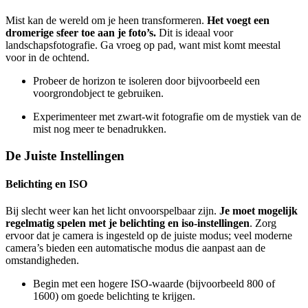
Mist kan de wereld om je heen transformeren.
Het voegt een
dromerige sfeer toe aan je foto’s.
Dit is ideaal voor
landschapsfotografie. Ga vroeg op pad, want mist komt meestal
voor in de ochtend.
Probeer de horizon te isoleren door bijvoorbeeld een
voorgrondobject te gebruiken.
Experimenteer met zwart-wit fotografie om de mystiek van de
mist nog meer te benadrukken.
De Juiste Instellingen
Belichting en ISO
Bij slecht weer kan het licht onvoorspelbaar zijn.
Je moet mogelijk
regelmatig spelen met je belichting en iso-instellingen
. Zorg
ervoor dat je camera is ingesteld op de juiste modus; veel moderne
camera’s bieden een automatische modus die aanpast aan de
omstandigheden.
Begin met een hogere ISO-waarde (bijvoorbeeld 800 of
1600) om goede belichting te krijgen.