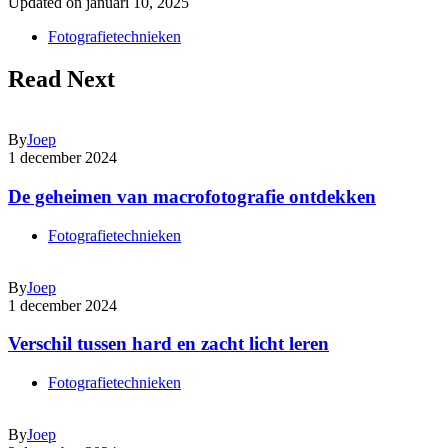
Updated on
januari 10, 2025
Fotografietechnieken
Read Next
By
Joep
1 december 2024
De geheimen van macrofotografie ontdekken
Fotografietechnieken
By
Joep
1 december 2024
Verschil tussen hard en zacht licht leren
Fotografietechnieken
By
Joep