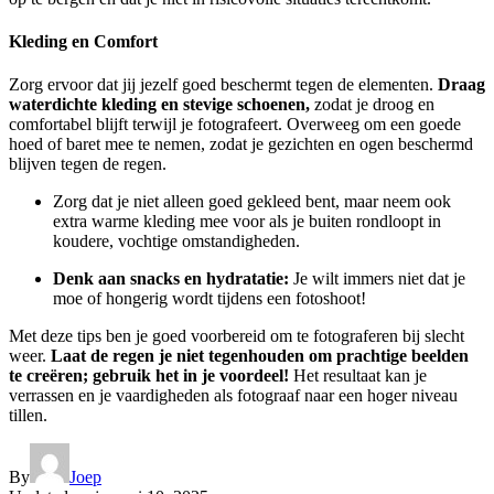
Kleding en Comfort
Zorg ervoor dat jij jezelf goed beschermt tegen de elementen.
Draag
waterdichte kleding en stevige schoenen,
zodat je droog en
comfortabel blijft terwijl je fotografeert. Overweeg om een goede
hoed of baret mee te nemen, zodat je gezichten en ogen beschermd
blijven tegen de regen.
Zorg dat je niet alleen goed gekleed bent, maar neem ook
extra warme kleding mee voor als je buiten rondloopt in
koudere, vochtige omstandigheden.
Denk aan snacks en hydratatie:
Je wilt immers niet dat je
moe of hongerig wordt tijdens een fotoshoot!
Met deze tips ben je goed voorbereid om te fotograferen bij slecht
weer.
Laat de regen je niet tegenhouden om prachtige beelden
te creëren; gebruik het in je voordeel!
Het resultaat kan je
verrassen en je vaardigheden als fotograaf naar een hoger niveau
tillen.
By
Joep