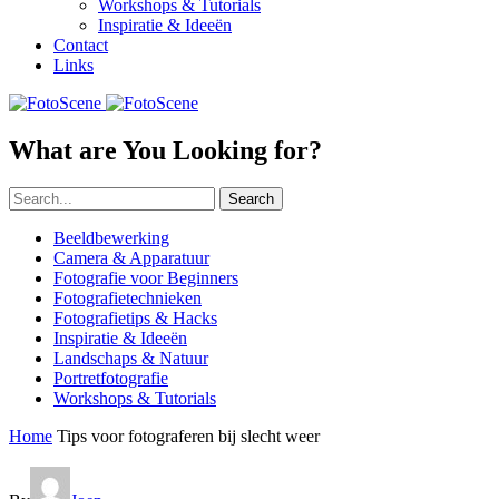
Workshops & Tutorials
Inspiratie & Ideeën
Contact
Links
What are You Looking for?
Search
Beeldbewerking
Camera & Apparatuur
Fotografie voor Beginners
Fotografietechnieken
Fotografietips & Hacks
Inspiratie & Ideeën
Landschaps & Natuur
Portretfotografie
Workshops & Tutorials
Home
Tips voor fotograferen bij slecht weer