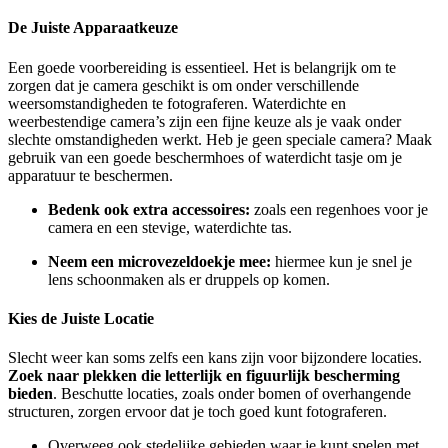
De Juiste Apparaatkeuze
Een goede voorbereiding is essentieel. Het is belangrijk om te
zorgen dat je camera geschikt is om onder verschillende
weersomstandigheden te fotograferen. Waterdichte en
weerbestendige camera’s zijn een fijne keuze als je vaak onder
slechte omstandigheden werkt. Heb je geen speciale camera? Maak
gebruik van een goede beschermhoes of waterdicht tasje om je
apparatuur te beschermen.
Bedenk ook extra accessoires:
zoals een regenhoes voor je
camera en een stevige, waterdichte tas.
Neem een microvezeldoekje mee:
hiermee kun je snel je
lens schoonmaken als er druppels op komen.
Kies de Juiste Locatie
Slecht weer kan soms zelfs een kans zijn voor bijzondere locaties.
Zoek naar plekken die letterlijk en figuurlijk bescherming
bieden
. Beschutte locaties, zoals onder bomen of overhangende
structuren, zorgen ervoor dat je toch goed kunt fotograferen.
Overweeg ook stedelijke gebieden waar je kunt spelen met