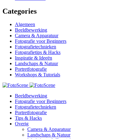
Categories
Algemeen
Beeldbewerking
Camera & Apparatuur
Fotografie voor Beginners
Fotografietechnieken
Fotografietips & Hacks
Inspiratie & Ideeën
Landschaps & Natuur
Portretfotografie
Workshops & Tutorials
Beeldbewerking
Fotografie voor Beginners
Fotografietechnieken
Portretfotografie
Tips & Hacks
Overig
Camera & Apparatuur
Landschaps & Natuur