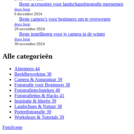
Beste accessoires voor landschapsfotografie meenemen
door Joep
6 december 2024
Beste camera’s voor beginners om te overwegen
door Joep
29 november 2024
Beste instellingen voor je camera in de winter
door Joep
30 november 2024
Alle categorieën
Algemeen
44
Beeldbewerking
38
Camera & Apparatuur
39
Fotografie voor Beginners
38
Fotografietechnieken
40
Fotografietips & Hacks
41
Inspiratie & Ideeën
39
Landschaps & Natuur
38
Portretfotografie
39
Workshops & Tutorials
39
FotoScene