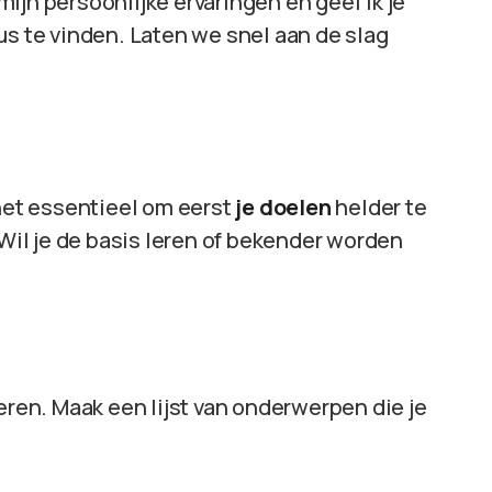
 mijn persoonlijke ervaringen en geef ik je
us te vinden. Laten we snel aan de slag
 het essentieel om eerst
je doelen
helder te
 Wil je de basis leren of bekender worden
eren. Maak een lijst van onderwerpen die je