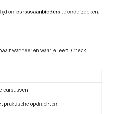
 tijd om
cursusaanbieders
te onderzoeken.
epaalt wanneer en waar je leert. Check
ie cursussen
 praktische opdrachten