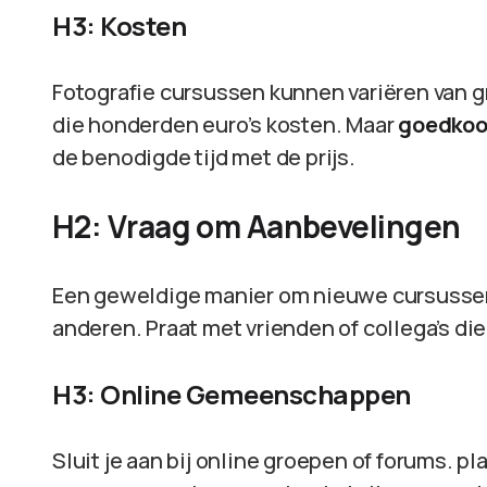
H3: Kosten
Fotografie cursussen kunnen variëren van g
die honderden euro’s kosten. Maar
goedkoop
de benodigde tijd met de prijs.
H2: Vraag om Aanbevelingen
Een geweldige manier om nieuwe cursussen
anderen. Praat met vrienden of collega’s die
H3: Online Gemeenschappen
Sluit je aan bij online groepen of forums. 