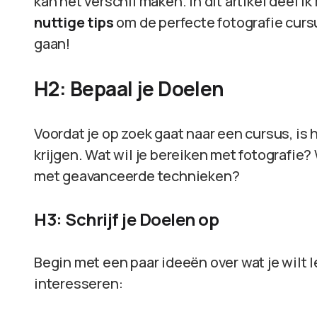
kan het verschil maken. In dit artikel deel ik
nuttige tips
om de perfecte fotografie curs
gaan!
H2: Bepaal je Doelen
Voordat je op zoek gaat naar een cursus, is
krijgen. Wat wil je bereiken met fotografie?
met geavanceerde technieken?
H3: Schrijf je Doelen op
Begin met een paar ideeën over wat je wilt l
interesseren: