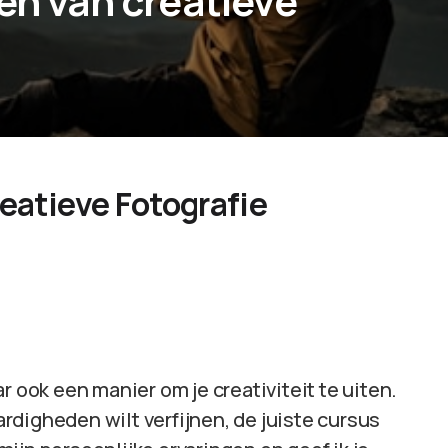
en van creatieve
reatieve Fotografie
r ook een manier om je creativiteit te uiten.
aardigheden wilt verfijnen, de juiste cursus