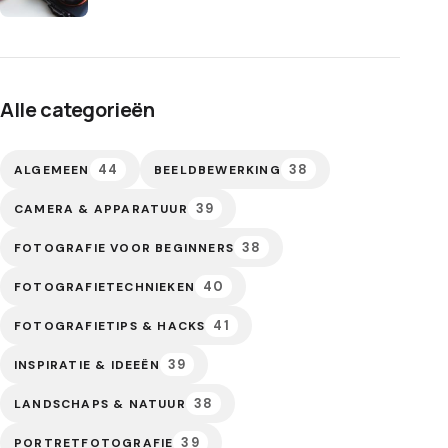
Alle categorieën
44
38
ALGEMEEN
BEELDBEWERKING
39
CAMERA & APPARATUUR
38
FOTOGRAFIE VOOR BEGINNERS
40
FOTOGRAFIETECHNIEKEN
41
FOTOGRAFIETIPS & HACKS
39
INSPIRATIE & IDEEËN
38
LANDSCHAPS & NATUUR
39
PORTRETFOTOGRAFIE