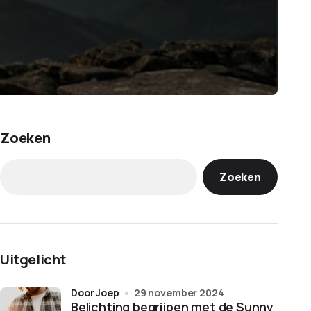
Zoeken
Zoeken
Uitgelicht
door Joep
29 november 2024
Belichting begrijpen met de Sunny