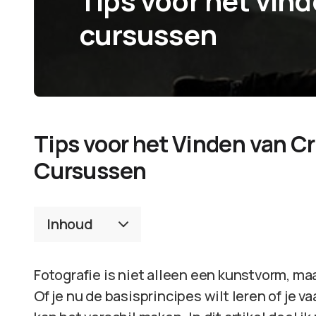
Tips voor het vind
cursussen
Tips voor het Vinden van C
Cursussen
Inhoud
Fotografie is niet alleen een kunstvorm, maa
Of je nu de basisprincipes wilt leren of je v