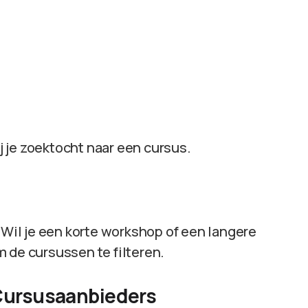
j je zoektocht naar een cursus.
. Wil je een korte workshop of een langere
 de cursussen te filteren.
Cursusaanbieders