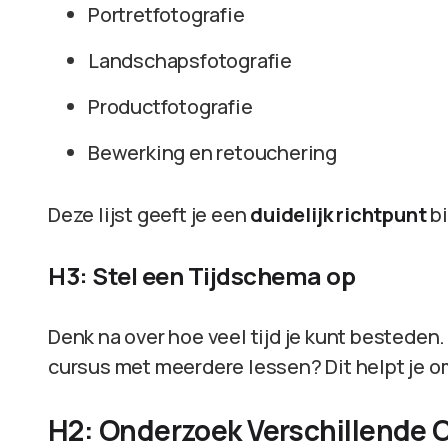
Portretfotografie
Landschapsfotografie
Productfotografie
Bewerking en retouchering
Deze lijst geeft je een
duidelijk richtpunt
bi
H3: Stel een Tijdschema op
Denk na over hoe veel tijd je kunt besteden
cursus met meerdere lessen? Dit helpt je om
H2: Onderzoek Verschillende 