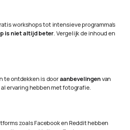
ratis workshops tot intensieve programma’s
 is niet altijd beter
. Vergelijk de inhoud en
 te ontdekken is door
aanbevelingen
van
 al ervaring hebben met fotografie.
platforms zoals Facebook en Reddit hebben