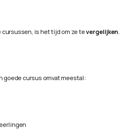
 cursussen, is het tijd om ze te
vergelijken
.
en goede cursus omvat meestal:
eerlingen