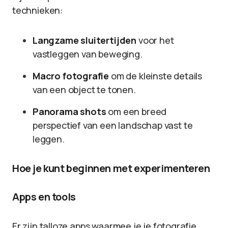
technieken:
Langzame sluitertijden
voor het
vastleggen van beweging.
Macro fotografie
om de kleinste details
van een object te tonen.
Panorama shots
om een breed
perspectief van een landschap vast te
leggen.
Hoe je kunt beginnen met experimenteren
Apps en tools
Er zijn talloze apps waarmee je je fotografie