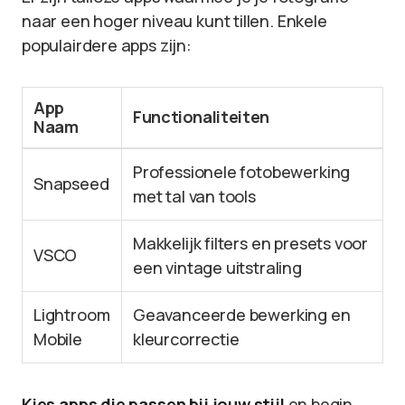
naar een hoger niveau kunt tillen. Enkele
populairdere apps zijn:
App
Functionaliteiten
Naam
Professionele fotobewerking
Snapseed
met tal van tools
Makkelijk filters en presets voor
VSCO
een vintage uitstraling
Lightroom
Geavanceerde bewerking en
Mobile
kleurcorrectie
Kies apps die passen bij jouw stijl
en begin