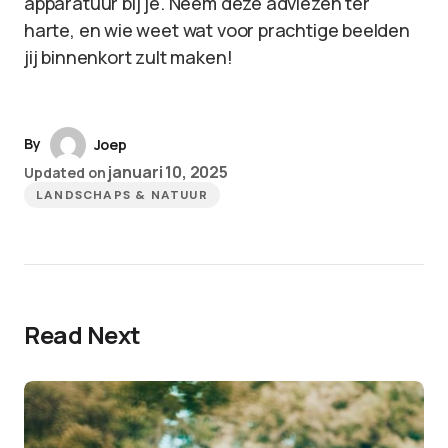
apparatuur bij je. Neem deze adviezen ter
harte, en wie weet wat voor prachtige beelden
jij binnenkort zult maken!
By
Joep
januari 10, 2025
Updated on
LANDSCHAPS & NATUUR
Read Next