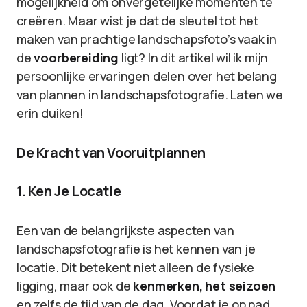
mogelijkheid om onvergetelijke momenten te
creëren. Maar wist je dat de sleutel tot het
maken van prachtige landschapsfoto’s vaak in
de
voorbereiding
ligt? In dit artikel wil ik mijn
persoonlijke ervaringen delen over het belang
van plannen in landschapsfotografie. Laten we
erin duiken!
De Kracht van Vooruitplannen
1. Ken Je Locatie
Een van de belangrijkste aspecten van
landschapsfotografie is het kennen van je
locatie. Dit betekent niet alleen de fysieke
ligging, maar ook de
kenmerken, het seizoen
en zelfs de tijd van de dag. Voordat je op pad