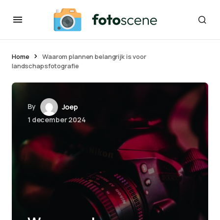
Home
Waarom plannen belangrijk is voor
landschapsfotografie
By
Joep
1 december 2024