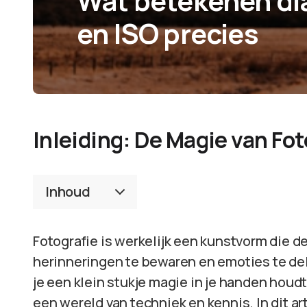
Wat betekenen dia
en ISO precies
Inleiding: De Magie van Fo
Inhoud
Fotografie is werkelijk een kunstvorm die 
herinneringen te bewaren en emoties te dele
je een klein stukje magie in je handen houdt
een wereld van techniek en kennis. In dit ar