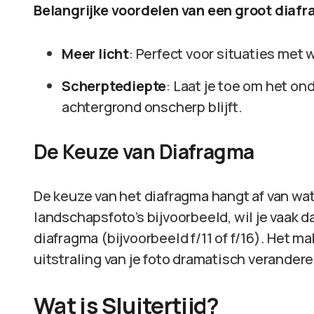
Belangrijke voordelen van een groot diaf
Meer licht
: Perfect voor situaties met 
Scherptediepte
: Laat je toe om het on
achtergrond onscherp blijft.
De Keuze van Diafragma
De keuze van het diafragma hangt af van wat 
landschapsfoto’s bijvoorbeeld, wil je vaak da
diafragma (bijvoorbeeld f/11 of f/16). Het m
uitstraling van je foto dramatisch verandere
Wat is Sluitertijd?