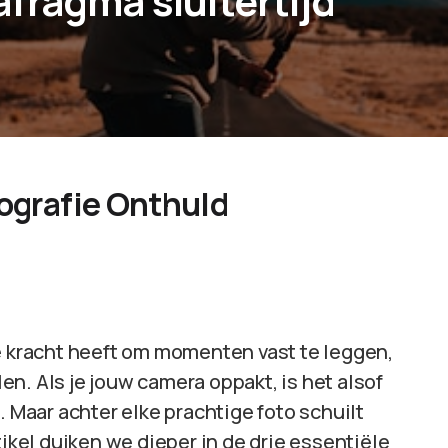
fragma sluitertijd
tografie Onthuld
de kracht heeft om momenten vast te leggen,
n. Als je jouw camera oppakt, is het alsof
. Maar achter elke prachtige foto schuilt
tikel duiken we dieper in de drie essentiële