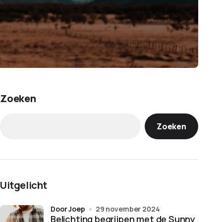
Zoeken
Zoeken
Uitgelicht
door Joep
29 november 2024
Belichting begrijpen met de Sunny