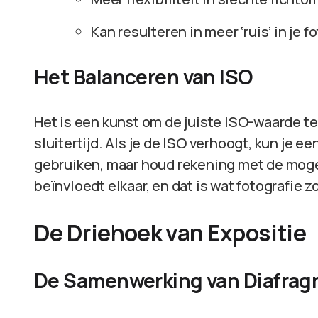
Kan resulteren in meer ‘ruis’ in je f
Het Balanceren van ISO
Het is een kunst om de juiste ISO-waarde t
sluitertijd. Als je de ISO verhoogt, kun je ee
gebruiken, maar houd rekening met de mogeli
beïnvloedt elkaar, en dat is wat fotografie
De Driehoek van Expositie
De Samenwerking van Diafragma