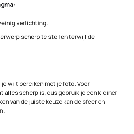
ragma:
weinig verlichting.
derwerp scherp te stellen terwijl de
je wilt bereiken met je foto. Voor
t alles scherp is, dus gebruik je een kleiner
aken van de juiste keuze kan de sfeer en
n.