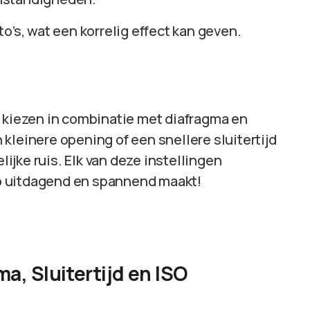
oto’s, wat een korrelig effect kan geven.
e kiezen in combinatie met diafragma en
n kleinere opening of een snellere sluitertijd
jke ruis. Elk van deze instellingen
 zo uitdagend en spannend maakt!
, Sluitertijd en ISO