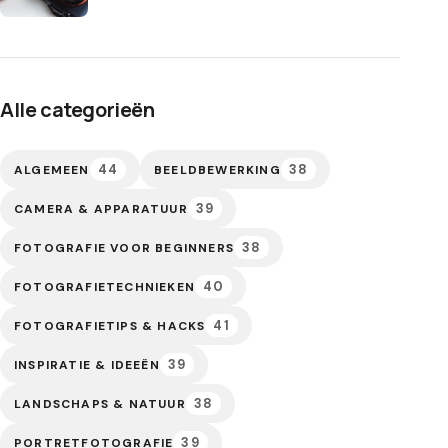
Alle categorieën
44
38
ALGEMEEN
BEELDBEWERKING
39
CAMERA & APPARATUUR
38
FOTOGRAFIE VOOR BEGINNERS
40
FOTOGRAFIETECHNIEKEN
41
FOTOGRAFIETIPS & HACKS
39
INSPIRATIE & IDEEËN
38
LANDSCHAPS & NATUUR
39
PORTRETFOTOGRAFIE