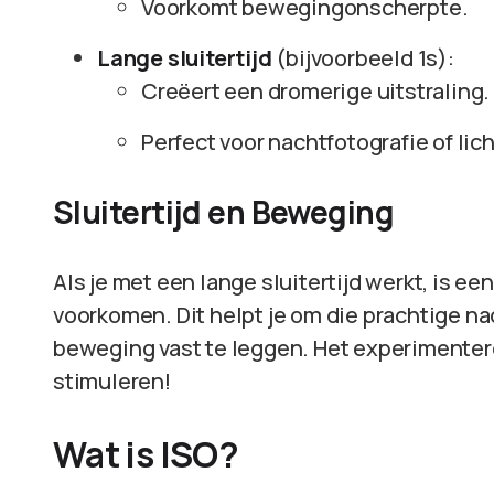
Voorkomt bewegingonscherpte.
Lange sluitertijd
(bijvoorbeeld 1s):
Creëert een dromerige uitstraling.
Perfect voor nachtfotografie of lic
Sluitertijd en Beweging
Als je met een lange sluitertijd werkt, is e
voorkomen. Dit helpt je om die prachtige na
beweging vast te leggen. Het experimenteren
stimuleren!
Wat is ISO?