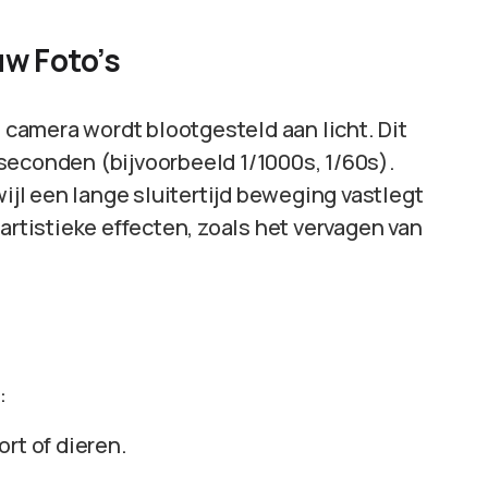
uw Foto’s
e camera wordt blootgesteld aan licht. Dit
seconden (bijvoorbeeld 1/1000s, 1/60s).
wijl een lange sluitertijd beweging vastlegt
artistieke effecten, zoals het vervagen van
:
rt of dieren.