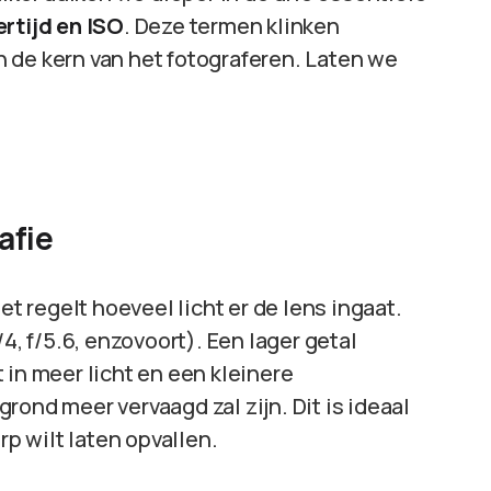
ertijd en ISO
. Deze termen klinken
 de kern van het fotograferen. Laten we
afie
et regelt hoeveel licht er de lens ingaat.
f/4, f/5.6, enzovoort). Een lager getal
 in meer licht en een kleinere
rond meer vervaagd zal zijn. Dit is ideaal
rp wilt laten opvallen.