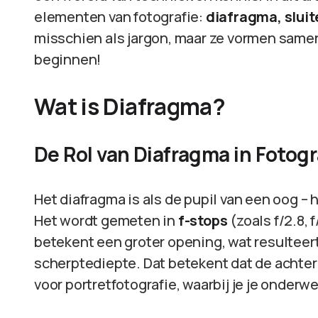
elementen van fotografie:
diafragma, sluit
misschien als jargon, maar ze vormen samen
beginnen!
Wat is Diafragma?
De Rol van Diafragma in Fotogr
Het diafragma is als de pupil van een oog – h
Het wordt gemeten in
f-stops
(zoals f/2.8, 
betekent een groter opening, wat resulteert
scherptediepte. Dat betekent dat de achterg
voor portretfotografie, waarbij je je onderwe