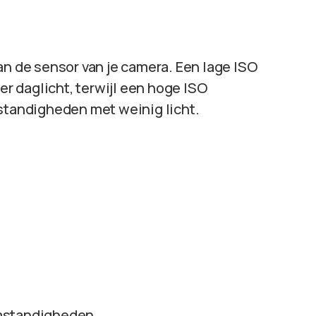
an de sensor van je camera. Een lage ISO
der daglicht, terwijl een hoge ISO
mstandigheden met weinig licht.
tomstandigheden.