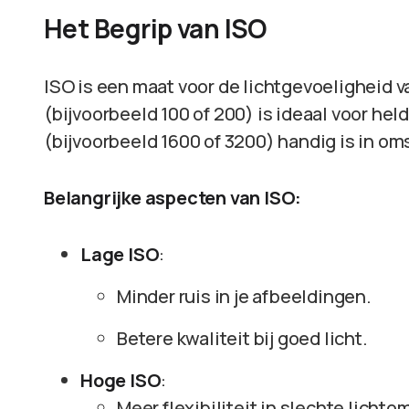
Het Begrip van ISO
ISO is een maat voor de lichtgevoeligheid v
(bijvoorbeeld 100 of 200) is ideaal voor hel
(bijvoorbeeld 1600 of 3200) handig is in o
Belangrijke aspecten van ISO:
Lage ISO
:
Minder ruis in je afbeeldingen.
Betere kwaliteit bij goed licht.
Hoge ISO
:
Meer flexibiliteit in slechte lich