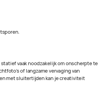
htsporen.
en statief vaak noodzakelijk om onscherpte te
chtfoto’s of langzame vervaging van
 met sluitertijden kan je creativiteit