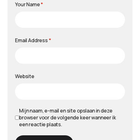
Your Name
*
Email Address
*
Website
Mijn naam, e-mail en site opslaan in deze
browser voor de volgende keer wanneer ik
een reactie plaats.