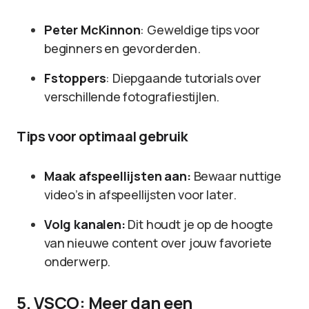
Peter McKinnon
: Geweldige tips voor
beginners en gevorderden.
Fstoppers
: Diepgaande tutorials over
verschillende fotografiestijlen.
Tips voor optimaal gebruik
Maak afspeellijsten aan:
Bewaar nuttige
video’s in afspeellijsten voor later.
Volg kanalen:
Dit houdt je op de hoogte
van nieuwe content over jouw favoriete
onderwerp.
5. VSCO: Meer dan een