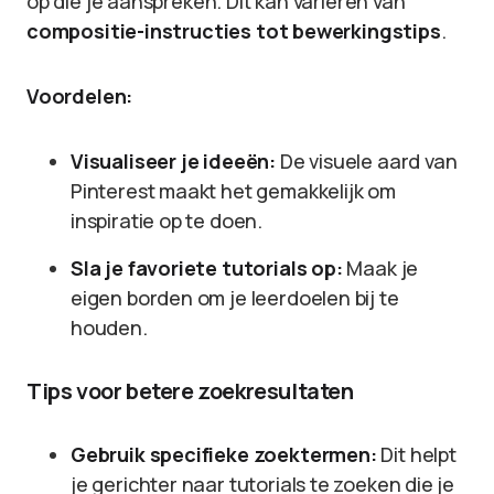
op die je aanspreken. Dit kan variëren van
compositie-instructies tot bewerkingstips
.
Voordelen:
Visualiseer je ideeën:
De visuele aard van
Pinterest maakt het gemakkelijk om
inspiratie op te doen.
Sla je favoriete tutorials op:
Maak je
eigen borden om je leerdoelen bij te
houden.
Tips voor betere zoekresultaten
Gebruik specifieke zoektermen:
Dit helpt
je gerichter naar tutorials te zoeken die je