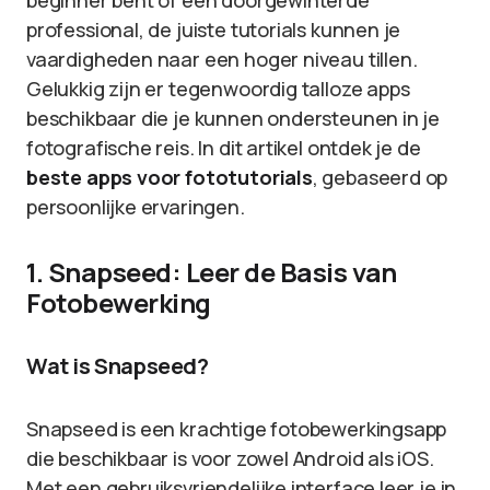
beginner bent of een doorgewinterde
professional, de juiste tutorials kunnen je
vaardigheden naar een hoger niveau tillen.
Gelukkig zijn er tegenwoordig talloze apps
beschikbaar die je kunnen ondersteunen in je
fotografische reis. In dit artikel ontdek je de
beste apps voor fototutorials
, gebaseerd op
persoonlijke ervaringen.
1. Snapseed: Leer de Basis van
Fotobewerking
Wat is Snapseed?
Snapseed is een krachtige fotobewerkingsapp
die beschikbaar is voor zowel Android als iOS.
Met een gebruiksvriendelijke interface leer je in