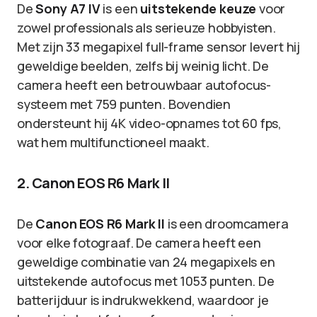
De
Sony A7 IV
is een
uitstekende keuze
voor
zowel professionals als serieuze hobbyisten.
Met zijn 33 megapixel full-frame sensor levert hij
geweldige beelden, zelfs bij weinig licht. De
camera heeft een betrouwbaar autofocus-
systeem met 759 punten. Bovendien
ondersteunt hij 4K video-opnames tot 60 fps,
wat hem multifunctioneel maakt.
2. Canon EOS R6 Mark II
De
Canon EOS R6 Mark II
is een droomcamera
voor elke fotograaf. De camera heeft een
geweldige combinatie van 24 megapixels en
uitstekende autofocus met 1053 punten. De
batterijduur is indrukwekkend, waardoor je