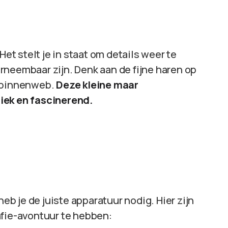
Het stelt je in staat om details weer te
rneembaar zijn. Denk aan de fijne haren op
 spinnenweb.
Deze kleine maar
iek en fascinerend.
 je de juiste apparatuur nodig. Hier zijn
afie-avontuur te hebben: