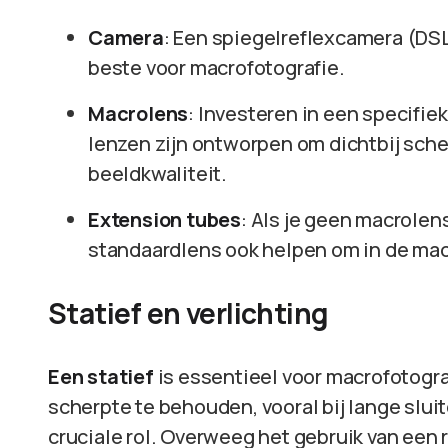
Camera
: Een spiegelreflexcamera (DS
beste voor macrofotografie.
Macrolens
: Investeren in een specifi
lenzen zijn ontworpen om dichtbij sche
beeldkwaliteit.
Extension tubes
: Als je geen macrolen
standaardlens ook helpen om in de mac
Statief en verlichting
Een statief
is essentieel voor macrofotograf
scherpte te behouden, vooral bij lange sluit
cruciale rol. Overweeg het gebruik van een r