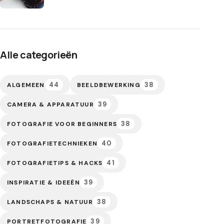
Alle categorieën
44
38
ALGEMEEN
BEELDBEWERKING
39
CAMERA & APPARATUUR
38
FOTOGRAFIE VOOR BEGINNERS
40
FOTOGRAFIETECHNIEKEN
41
FOTOGRAFIETIPS & HACKS
39
INSPIRATIE & IDEEËN
38
LANDSCHAPS & NATUUR
39
PORTRETFOTOGRAFIE