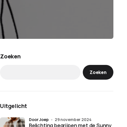
Zoeken
Zoeken
Uitgelicht
door Joep
29 november 2024
Belichting begrijpen met de Sunny