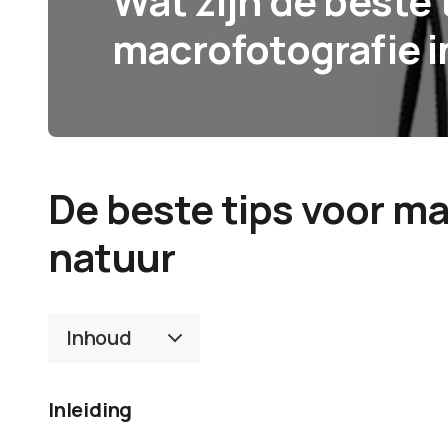
Wat zijn de beste 
macrofotografie i
De beste tips voor ma
natuur
Inhoud
Inleiding