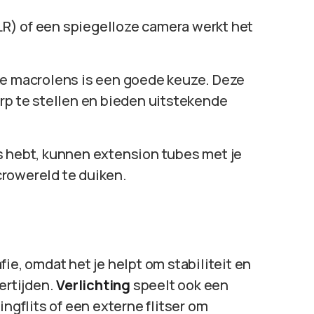
LR) of een spiegelloze camera werkt het
eke macrolens is een goede keuze. Deze
rp te stellen en bieden uitstekende
s hebt, kunnen extension tubes met je
rowereld te duiken.
ie, omdat het je helpt om stabiliteit en
ertijden.
Verlichting
speelt ook een
ingflits of een externe flitser om