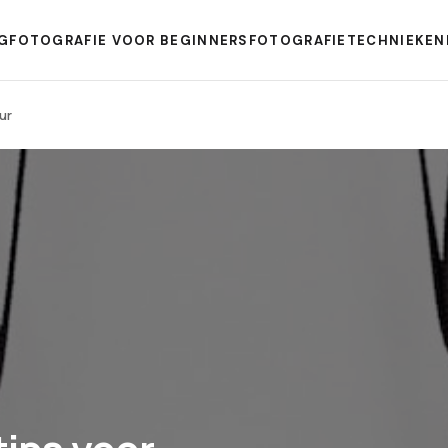
G
FOTOGRAFIE VOOR BEGINNERS
FOTOGRAFIETECHNIEKEN
ur