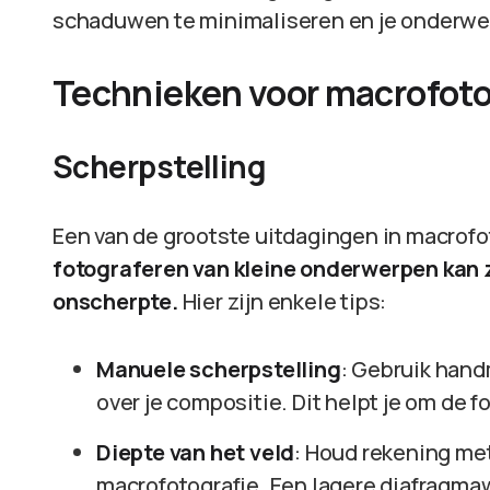
schaduwen te minimaliseren en je onderwer
Technieken voor macrofoto
Scherpstelling
Een van de grootste uitdagingen in macrofot
fotograferen van kleine onderwerpen kan 
onscherpte.
Hier zijn enkele tips:
Manuele scherpstelling
: Gebruik hand
over je compositie. Dit helpt je om de f
Diepte van het veld
: Houd rekening met
macrofotografie. Een lagere diafragmaw