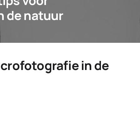
tips voor
n de natuur
crofotografie in de