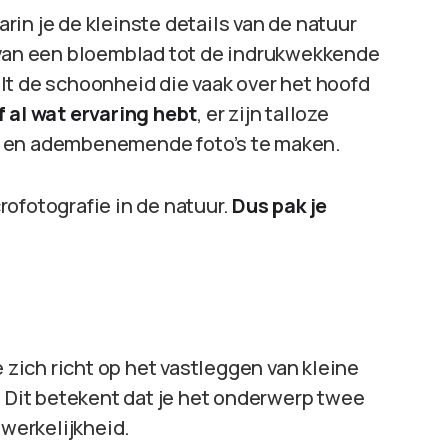
in je de kleinste details van de natuur
 van een bloemblad tot de indrukwekkende
lt de schoonheid die vaak over het hoofd
f al wat ervaring hebt
, er zijn talloze
n en adembenemende foto’s te maken.
crofotografie in de natuur.
Dus pak je
e zich richt op het vastleggen van kleine
. Dit betekent dat je het onderwerp twee
 werkelijkheid.