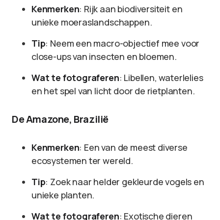
Kenmerken
: Rijk aan biodiversiteit en
unieke moeraslandschappen.
Tip
: Neem een macro-objectief mee voor
close-ups van insecten en bloemen.
Wat te fotograferen
: Libellen, waterlelies
en het spel van licht door de rietplanten.
De Amazone, Brazilië
Kenmerken
: Een van de meest diverse
ecosystemen ter wereld.
Tip
: Zoek naar helder gekleurde vogels en
unieke planten.
Wat te fotograferen
: Exotische dieren