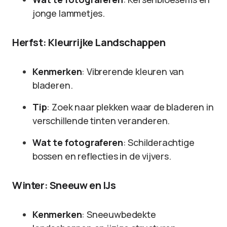
jonge lammetjes.
Herfst: Kleurrijke Landschappen
Kenmerken
: Vibrerende kleuren van
bladeren.
Tip
: Zoek naar plekken waar de bladeren in
verschillende tinten veranderen.
Wat te fotograferen
: Schilderachtige
bossen en reflecties in de vijvers.
Winter: Sneeuw en IJs
Kenmerken
: Sneeuwbedekte