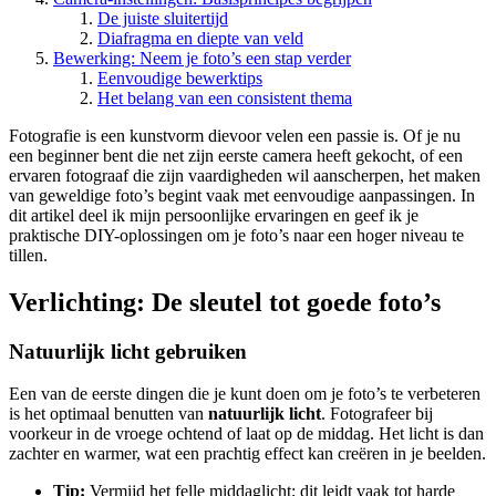
De juiste sluitertijd
Diafragma en diepte van veld
Bewerking: Neem je foto’s een stap verder
Eenvoudige bewerktips
Het belang van een consistent thema
Fotografie is een kunstvorm dievoor velen een passie is. Of je nu
een beginner bent die net zijn eerste camera heeft gekocht, of een
ervaren fotograaf die zijn vaardigheden wil aanscherpen, het maken
van geweldige foto’s begint vaak met eenvoudige aanpassingen. In
dit artikel deel ik mijn persoonlijke ervaringen en geef ik je
praktische DIY-oplossingen om je foto’s naar een hoger niveau te
tillen.
Verlichting: De sleutel tot goede foto’s
Natuurlijk licht gebruiken
Een van de eerste dingen die je kunt doen om je foto’s te verbeteren
is het optimaal benutten van
natuurlijk licht
. Fotografeer bij
voorkeur in de vroege ochtend of laat op de middag. Het licht is dan
zachter en warmer, wat een prachtig effect kan creëren in je beelden.
Tip:
Vermijd het felle middaglicht; dit leidt vaak tot harde