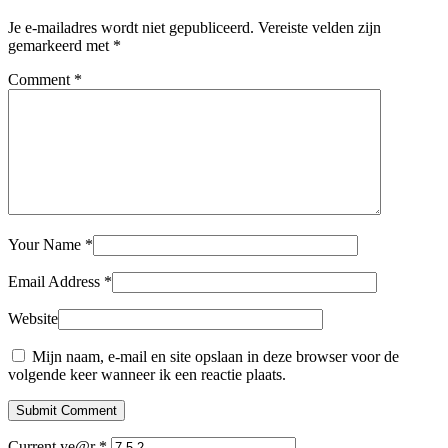
Je e-mailadres wordt niet gepubliceerd.
Vereiste velden zijn
gemarkeerd met
*
Comment
*
Your Name
*
Email Address
*
Website
Mijn naam, e-mail en site opslaan in deze browser voor de
volgende keer wanneer ik een reactie plaats.
Submit Comment
Current ye@r
*