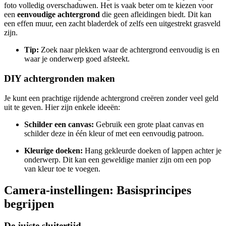
foto volledig overschaduwen. Het is vaak beter om te kiezen voor
een
eenvoudige achtergrond
die geen afleidingen biedt. Dit kan
een effen muur, een zacht bladerdek of zelfs een uitgestrekt grasveld
zijn.
Tip:
Zoek naar plekken waar de achtergrond eenvoudig is en
waar je onderwerp goed afsteekt.
DIY achtergronden maken
Je kunt een prachtige rijdende achtergrond creëren zonder veel geld
uit te geven. Hier zijn enkele ideeën:
Schilder een canvas:
Gebruik een grote plaat canvas en
schilder deze in één kleur of met een eenvoudig patroon.
Kleurige doeken:
Hang gekleurde doeken of lappen achter je
onderwerp. Dit kan een geweldige manier zijn om een pop
van kleur toe te voegen.
Camera-instellingen: Basisprincipes
begrijpen
De juiste sluitertijd