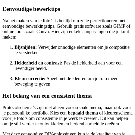
Eenvoudige bewerktips
Na het maken van je foto’s is het tijd om ze te perfectioneren met
eenvoudige bewerkingstips. Gebruik gratis software zoals GIMP of
online tools zoals Canva. Hier zijn enkele aanpassingen die je kunt
maken:
Bijsnijden:
Verwijder onnodige elementen om je compositie
te versterken.
Helderheid en contrast:
Pas de helderheid aan voor een
levendiger beeld.
Kleurcorrectie:
Speel met de kleuren om je foto meer
beweging te geven.
Het belang van een consistent thema
Protocolschema’s zijn niet alleen voor sociale media, maar ook voor
je persoonlijke portfolio. Kies een
bepaald thema
of kleurenschema
voor je foto’s om consistentie in je werk te creëren. Dit kan helpen
om je stijl verder te ontwikkelen en herkenbaarheid te creëren.
Met deze eenvoudige DIY-oplossingen kun je de kwaliteit van je