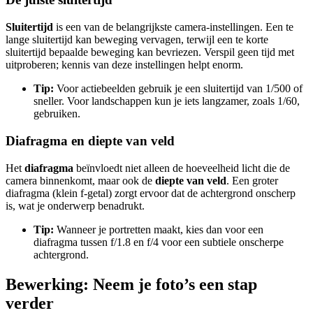
Sluitertijd
is een van de belangrijkste camera-instellingen. Een te
lange sluitertijd kan beweging vervagen, terwijl een te korte
sluitertijd bepaalde beweging kan bevriezen. Verspil geen tijd met
uitproberen; kennis van deze instellingen helpt enorm.
Tip:
Voor actiebeelden gebruik je een sluitertijd van 1/500 of
sneller. Voor landschappen kun je iets langzamer, zoals 1/60,
gebruiken.
Diafragma en diepte van veld
Het
diafragma
beïnvloedt niet alleen de hoeveelheid licht die de
camera binnenkomt, maar ook de
diepte van veld
. Een groter
diafragma (klein f-getal) zorgt ervoor dat de achtergrond onscherp
is, wat je onderwerp benadrukt.
Tip:
Wanneer je portretten maakt, kies dan voor een
diafragma tussen f/1.8 en f/4 voor een subtiele onscherpe
achtergrond.
Bewerking: Neem je foto’s een stap
verder