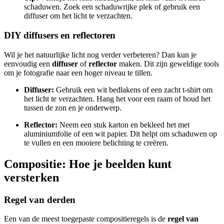
schaduwen. Zoek een schaduwrijke plek of gebruik een
diffuser om het licht te verzachten.
DIY diffusers en reflectoren
Wil je het natuurlijke licht nog verder verbeteren? Dan kun je
eenvoudig een
diffuser
of
reflector
maken. Dit zijn geweldige tools
om je fotografie naar een hoger niveau te tillen.
Diffuser:
Gebruik een wit bedlakens of een zacht t-shirt om
het licht te verzachten. Hang het voor een raam of houd het
tussen de zon en je onderwerp.
Reflector:
Neem een stuk karton en bekleed het met
aluminiumfolie of een wit papier. Dit helpt om schaduwen op
te vullen en een mooiere belichting te creëren.
Compositie: Hoe je beelden kunt
versterken
Regel van derden
Een van de meest toegepaste compositieregels is de
regel van