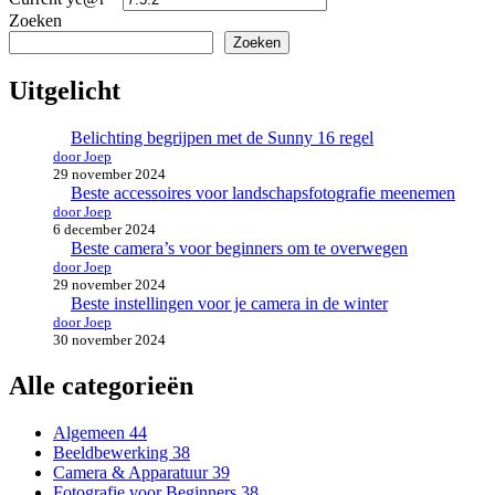
Zoeken
Zoeken
Uitgelicht
Belichting begrijpen met de Sunny 16 regel
door Joep
29 november 2024
Beste accessoires voor landschapsfotografie meenemen
door Joep
6 december 2024
Beste camera’s voor beginners om te overwegen
door Joep
29 november 2024
Beste instellingen voor je camera in de winter
door Joep
30 november 2024
Alle categorieën
Algemeen
44
Beeldbewerking
38
Camera & Apparatuur
39
Fotografie voor Beginners
38