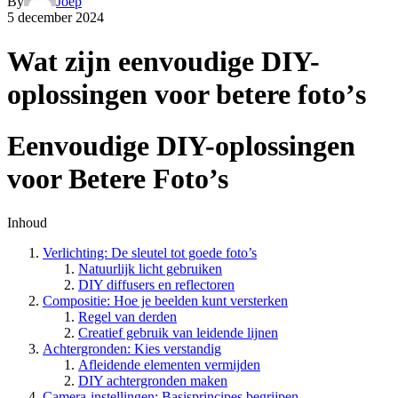
By
Joep
5 december 2024
Wat zijn eenvoudige DIY-
oplossingen voor betere fotoʼs
Eenvoudige DIY-oplossingen
voor Betere Foto’s
Inhoud
Verlichting: De sleutel tot goede foto’s
Natuurlijk licht gebruiken
DIY diffusers en reflectoren
Compositie: Hoe je beelden kunt versterken
Regel van derden
Creatief gebruik van leidende lijnen
Achtergronden: Kies verstandig
Afleidende elementen vermijden
DIY achtergronden maken
Camera-instellingen: Basisprincipes begrijpen