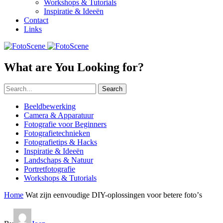
Workshops & Tutorials
Inspiratie & Ideeën
Contact
Links
What are You Looking for?
Search
Beeldbewerking
Camera & Apparatuur
Fotografie voor Beginners
Fotografietechnieken
Fotografietips & Hacks
Inspiratie & Ideeën
Landschaps & Natuur
Portretfotografie
Workshops & Tutorials
Home
Wat zijn eenvoudige DIY-oplossingen voor betere fotoʼs