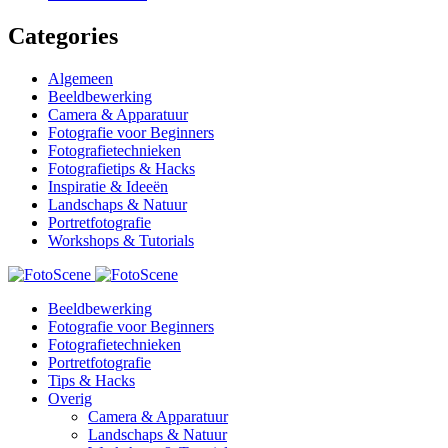
Categories
Algemeen
Beeldbewerking
Camera & Apparatuur
Fotografie voor Beginners
Fotografietechnieken
Fotografietips & Hacks
Inspiratie & Ideeën
Landschaps & Natuur
Portretfotografie
Workshops & Tutorials
Beeldbewerking
Fotografie voor Beginners
Fotografietechnieken
Portretfotografie
Tips & Hacks
Overig
Camera & Apparatuur
Landschaps & Natuur