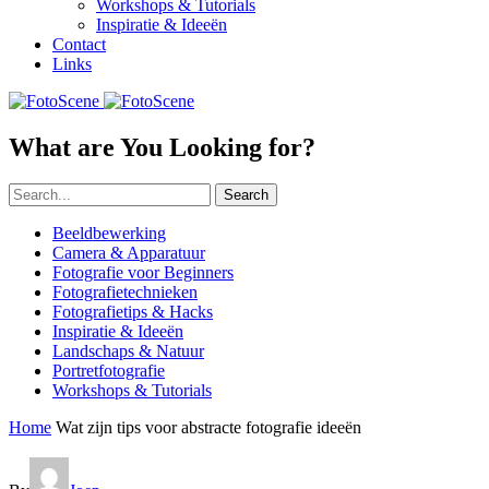
Workshops & Tutorials
Inspiratie & Ideeën
Contact
Links
What are You Looking for?
Search
Beeldbewerking
Camera & Apparatuur
Fotografie voor Beginners
Fotografietechnieken
Fotografietips & Hacks
Inspiratie & Ideeën
Landschaps & Natuur
Portretfotografie
Workshops & Tutorials
Home
Wat zijn tips voor abstracte fotografie ideeën