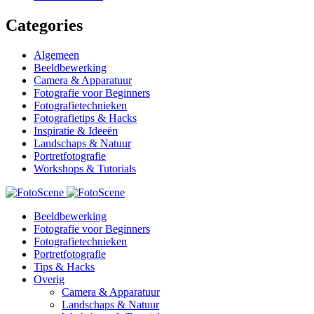
Categories
Algemeen
Beeldbewerking
Camera & Apparatuur
Fotografie voor Beginners
Fotografietechnieken
Fotografietips & Hacks
Inspiratie & Ideeën
Landschaps & Natuur
Portretfotografie
Workshops & Tutorials
Beeldbewerking
Fotografie voor Beginners
Fotografietechnieken
Portretfotografie
Tips & Hacks
Overig
Camera & Apparatuur
Landschaps & Natuur