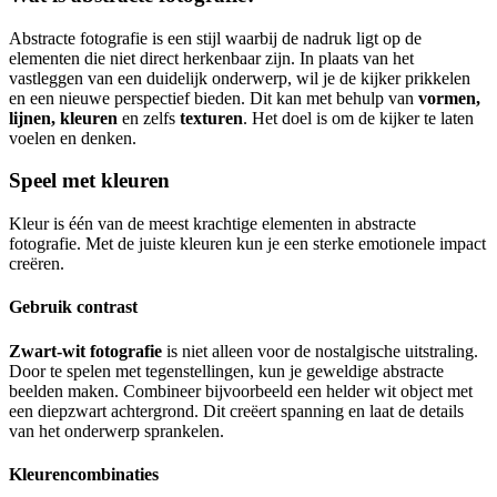
Abstracte fotografie is een stijl waarbij de nadruk ligt op de
elementen die niet direct herkenbaar zijn. In plaats van het
vastleggen van een duidelijk onderwerp, wil je de kijker prikkelen
en een nieuwe perspectief bieden. Dit kan met behulp van
vormen,
lijnen, kleuren
en zelfs
texturen
. Het doel is om de kijker te laten
voelen en denken.
Speel met kleuren
Kleur is één van de meest krachtige elementen in abstracte
fotografie. Met de juiste kleuren kun je een sterke emotionele impact
creëren.
Gebruik contrast
Zwart-wit fotografie
is niet alleen voor de nostalgische uitstraling.
Door te spelen met tegenstellingen, kun je geweldige abstracte
beelden maken. Combineer bijvoorbeeld een helder wit object met
een diepzwart achtergrond. Dit creëert spanning en laat de details
van het onderwerp sprankelen.
Kleurencombinaties