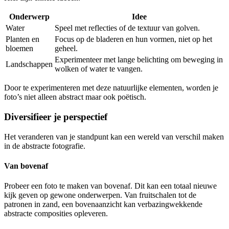
Onderwerp
Idee
Water
Speel met reflecties of de textuur van golven.
Planten en
Focus op de bladeren en hun vormen, niet op het
bloemen
geheel.
Experimenteer met lange belichting om beweging in
Landschappen
wolken of water te vangen.
Door te experimenteren met deze natuurlijke elementen, worden je
foto’s niet alleen abstract maar ook poëtisch.
Diversifieer je perspectief
Het veranderen van je standpunt kan een wereld van verschil maken
in de abstracte fotografie.
Van bovenaf
Probeer een foto te maken van bovenaf. Dit kan een totaal nieuwe
kijk geven op gewone onderwerpen. Van fruitschalen tot de
patronen in zand, een bovenaanzicht kan verbazingwekkende
abstracte composities opleveren.