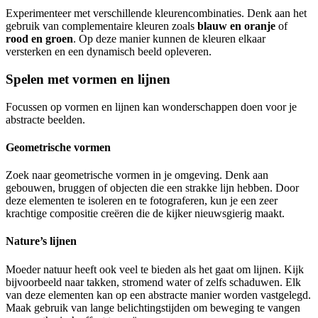
Experimenteer met verschillende kleurencombinaties. Denk aan het
gebruik van complementaire kleuren zoals
blauw en oranje
of
rood en groen
. Op deze manier kunnen de kleuren elkaar
versterken en een dynamisch beeld opleveren.
Spelen met vormen en lijnen
Focussen op vormen en lijnen kan wonderschappen doen voor je
abstracte beelden.
Geometrische vormen
Zoek naar geometrische vormen in je omgeving. Denk aan
gebouwen, bruggen of objecten die een strakke lijn hebben. Door
deze elementen te isoleren en te fotograferen, kun je een zeer
krachtige compositie creëren die de kijker nieuwsgierig maakt.
Nature’s lijnen
Moeder natuur heeft ook veel te bieden als het gaat om lijnen. Kijk
bijvoorbeeld naar takken, stromend water of zelfs schaduwen. Elk
van deze elementen kan op een abstracte manier worden vastgelegd.
Maak gebruik van lange belichtingstijden om beweging te vangen