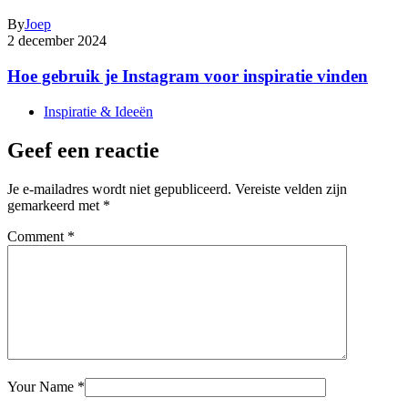
By
Joep
2 december 2024
Hoe gebruik je Instagram voor inspiratie vinden
Inspiratie & Ideeën
Geef een reactie
Je e-mailadres wordt niet gepubliceerd.
Vereiste velden zijn
gemarkeerd met
*
Comment
*
Your Name
*