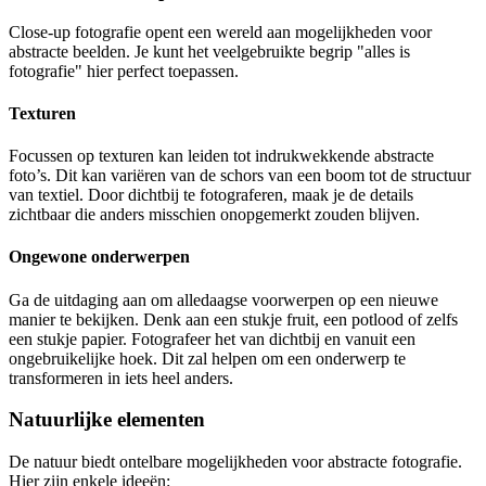
Close-up fotografie opent een wereld aan mogelijkheden voor
abstracte beelden. Je kunt het veelgebruikte begrip "alles is
fotografie" hier perfect toepassen.
Texturen
Focussen op texturen kan leiden tot indrukwekkende abstracte
foto’s. Dit kan variëren van de schors van een boom tot de structuur
van textiel. Door dichtbij te fotograferen, maak je de details
zichtbaar die anders misschien onopgemerkt zouden blijven.
Ongewone onderwerpen
Ga de uitdaging aan om alledaagse voorwerpen op een nieuwe
manier te bekijken. Denk aan een stukje fruit, een potlood of zelfs
een stukje papier. Fotografeer het van dichtbij en vanuit een
ongebruikelijke hoek. Dit zal helpen om een onderwerp te
transformeren in iets heel anders.
Natuurlijke elementen
De natuur biedt ontelbare mogelijkheden voor abstracte fotografie.
Hier zijn enkele ideeën: