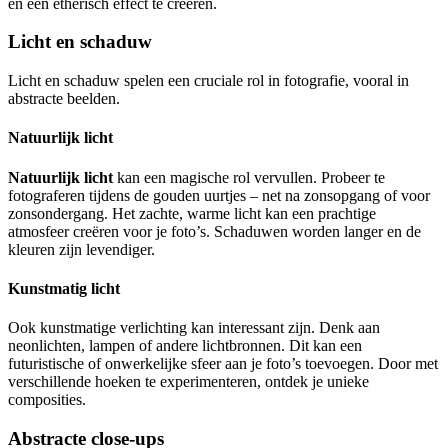
en een etherisch effect te creëren.
Licht en schaduw
Licht en schaduw spelen een cruciale rol in fotografie, vooral in
abstracte beelden.
Natuurlijk licht
Natuurlijk licht
kan een magische rol vervullen. Probeer te
fotograferen tijdens de gouden uurtjes – net na zonsopgang of voor
zonsondergang. Het zachte, warme licht kan een prachtige
atmosfeer creëren voor je foto’s. Schaduwen worden langer en de
kleuren zijn levendiger.
Kunstmatig licht
Ook kunstmatige verlichting kan interessant zijn. Denk aan
neonlichten, lampen of andere lichtbronnen. Dit kan een
futuristische of onwerkelijke sfeer aan je foto’s toevoegen. Door met
verschillende hoeken te experimenteren, ontdek je unieke
composities.
Abstracte close-ups