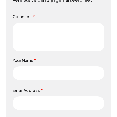
Comment
*
Your Name
*
Email Address
*