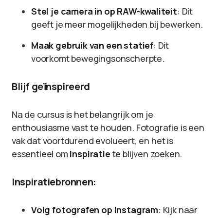
Stel je camera in op RAW-kwaliteit
: Dit
geeft je meer mogelijkheden bij bewerken.
Maak gebruik van een statief
: Dit
voorkomt bewegingsonscherpte.
Blijf geïnspireerd
Na de cursus is het belangrijk om je
enthousiasme vast te houden. Fotografie is een
vak dat voortdurend evolueert, en het is
essentieel om
inspiratie
te blijven zoeken.
Inspiratiebronnen:
Volg fotografen op Instagram
: Kijk naar