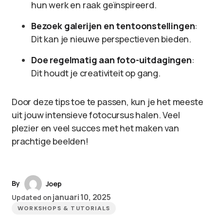
hun werk en raak geïnspireerd.
Bezoek galerijen en tentoonstellingen
:
Dit kan je nieuwe perspectieven bieden.
Doe regelmatig aan foto-uitdagingen
:
Dit houdt je creativiteit op gang.
Door deze tips toe te passen, kun je het meeste
uit jouw intensieve fotocursus halen. Veel
plezier en veel succes met het maken van
prachtige beelden!
By
Joep
januari 10, 2025
Updated on
WORKSHOPS & TUTORIALS