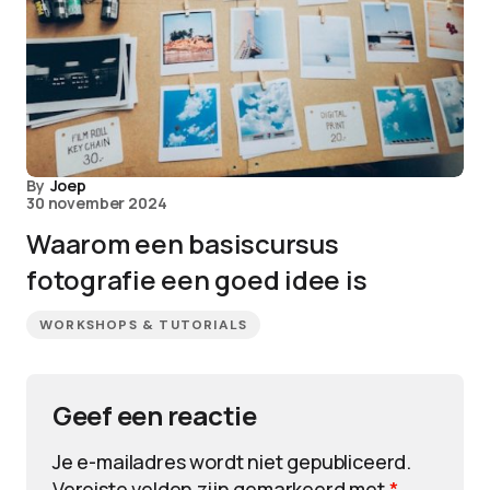
By
Joep
30 november 2024
Waarom een basiscursus
fotografie een goed idee is
WORKSHOPS & TUTORIALS
Geef een reactie
Je e-mailadres wordt niet gepubliceerd.
Vereiste velden zijn gemarkeerd met
*