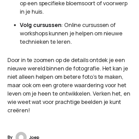
op een specifieke bloemsoort of voorwerp
in je huis.
Volg cursussen
: Online cursussen of
workshops kunnen je helpen om nieuwe
technieken te leren.
Door in te zoomen op de details ontdek je een
nieuwe wereld binnen de fotografie. Het kan je
niet alleen helpen om betere foto’s te maken,
maar ook om een grotere waardering voor het
leven om je heen te ontwikkelen. Verken het, en
wie weet wat voor prachtige beelden je kunt
creëren!
By
Joep