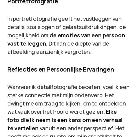
Portretfotografie
In portretfotografie geeft het vastleggen van
details, zoals ogen of gelaatsuitdrukkingen, de
mogelijkheid om
de emoties van een persoon
vast te leggen
. Dit kan de diepte van de
afbeelding aanzienlijk vergroten.
Reflecties en Persoonlijke Ervaringen
Wanneer ik detailfotografie beoefen, voel ik een
sterke connectie met mijn onderwerp. Het
dwingt me om traag te kijken, om te ontdekken
wat vaak over het hoofd wordt gezien.
Elke
foto die ik neem is een kans om een verhaal
te vertellen
vanuit een ander perspectief. Het
geeft me ook de ruimte om mijn creativiteit te