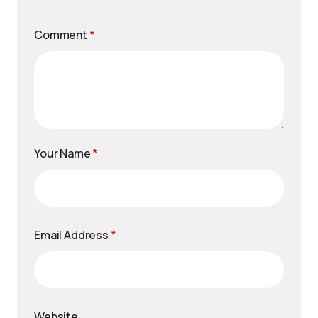
Comment
*
Your Name
*
Email Address
*
Website