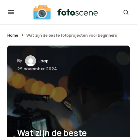
Home
Wat zijn de beste fotoprojecten voor beginners
By
Joep
29 november 2024
Wat zijn de beste