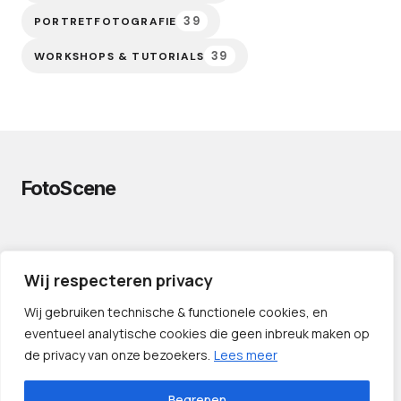
39
PORTRETFOTOGRAFIE
39
WORKSHOPS & TUTORIALS
FotoScene
PRIVACYVERKLARING
Wij respecteren privacy
CONTACT
LINKS
Wij gebruiken technische & functionele cookies, en
eventueel analytische cookies die geen inbreuk maken op
de privacy van onze bezoekers.
Lees meer
Begrepen