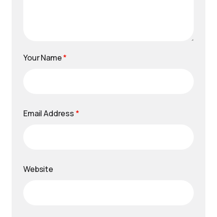
Your Name
*
Email Address
*
Website