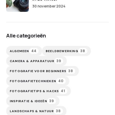
30 november 2024
Alle categorieën
44
38
ALGEMEEN
BEELDBEWERKING
39
CAMERA & APPARATUUR
38
FOTOGRAFIE VOOR BEGINNERS
40
FOTOGRAFIETECHNIEKEN
41
FOTOGRAFIETIPS & HACKS
39
INSPIRATIE & IDEEËN
38
LANDSCHAPS & NATUUR